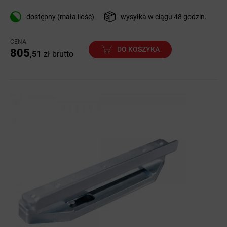
dostępny (mała ilość)
wysyłka w ciągu 48 godzin.
CENA
DO KOSZYKA
805
,51
zł
brutto