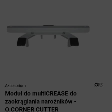
Akcesorium
Moduł do multiCREASE do
zaokrąglania narożników -
O.CORNER CUTTER