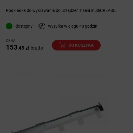
Podkładka do wykrawania do urządzeń z serii multiCREASE.
dostępny
wysyłka w ciągu 48 godzin.
CENA
DO KOSZYKA
153
,43
zł
brutto