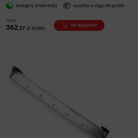
dostępny (mała ilość)
wysyłka w ciągu 48 godzin.
CENA
DO KOSZYKA
362
,27
zł
brutto