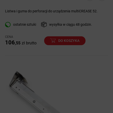
Listwa i guma do perforacji do urządzenia multiCREASE 52.
ostatnie sztuki
wysyłka w ciągu 48 godzin.
CENA
DO KOSZYKA
106
,55
zł
brutto