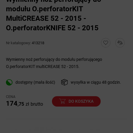
modułu O.perforatorKIT
MultiCREASE 52 - 2015 -
O.perforatorKNIFE 52 - 2015
Nr katalogowy:
413218
Wymienny noż perforujący do modułu perforującego
O.perforatorKIT multiCREASE 52 - 2015.
dostępny (mała ilość)
wysyłka w ciągu 48 godzin.
CENA
DO KOSZYKA
174
,75
zł
brutto