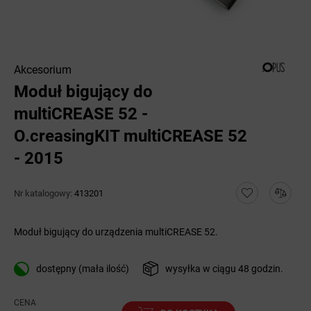
Akcesorium
Moduł bigujący do
multiCREASE 52 -
O.creasingKIT multiCREASE 52
- 2015
Nr katalogowy:
413201
Moduł bigujący do urządzenia multiCREASE 52.
dostępny (mała ilość)
wysyłka w ciągu 48 godzin.
CENA