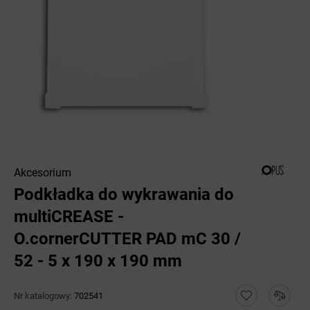
Akcesorium
Podkładka do wykrawania do
multiCREASE -
O.cornerCUTTER PAD mC 30 /
52 - 5 x 190 x 190 mm
Nr katalogowy:
702541