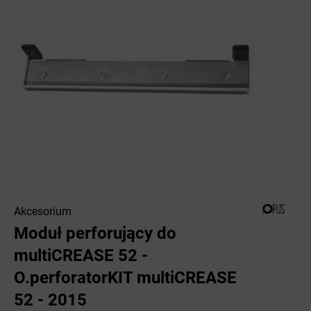
Akcesorium
Moduł perforujący do
multiCREASE 52 -
O.perforatorKIT multiCREASE
52 - 2015