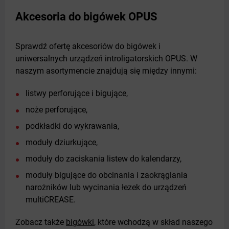
Akcesoria do bigówek OPUS
Sprawdź ofertę akcesoriów do bigówek i
uniwersalnych urządzeń introligatorskich OPUS. W
naszym asortymencie znajdują się między innymi:
listwy perforujące i bigujące,
noże perforujące,
podkładki do wykrawania,
moduły dziurkujące,
moduły do zaciskania listew do kalendarzy,
moduły bigujące do obcinania i zaokrąglania
narożników lub wycinania łezek do urządzeń
multiCREASE.
Zobacz także
bigówki
, które wchodzą w skład naszego