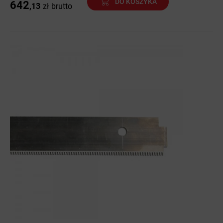
DO KOSZYKA
642
,13
zł
brutto