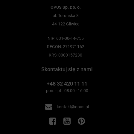
OPUS Sp. z o. o.
ul. Toruńska 8
44-122 Gliwice
NIP: 631-00-14-755
REGON: 271971162
KRS: 0000157230
Skontaktuj się z nami
+48 32 420 11 11
pon. - pt.: 08:00 - 16:00
kontakt@opus.pl