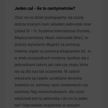
Jeden cal - ile to centymetrów?
Choć na co dzień posługujemy się raczej
dobrze znanym nam układem jednostek miar
(układ SI – fr. Système international d’unités,
Międzynarodowy Układ Jednostek Miar), to
znaczy wyrażamy długość za pomocą
metrów, ciężar za pomocą kilogramów itd., to
w wielu przypadkach możemy spotkać się z
jednostkami takimi jak cale czy stopy, które
nie są dla nas tak oczywiste. W calach
wyrażane są często: przekątne ekranów,
średnice rur, wymiary opon rowerowych czy
rozmiary felg samochodowych. Ale czym
właściwie jest ta jednostka i ile cm to jeden
cal? Odpowiedzi znajdziesz w naszym