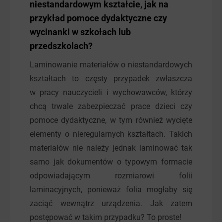
niestandardowym kształcie, jak na
przykład pomoce dydaktyczne czy
wycinanki w szkołach lub
przedszkolach?
Laminowanie materiałów o niestandardowych
kształtach to częsty przypadek zwłaszcza
w pracy nauczycieli i wychowawców, którzy
chcą trwale zabezpieczać prace dzieci czy
pomoce dydaktyczne, w tym również wycięte
elementy o nieregularnych kształtach. Takich
materiałów nie należy jednak laminować tak
samo jak dokumentów o typowym formacie
odpowiadającym rozmiarowi folii
laminacyjnych, ponieważ folia mogłaby się
zaciąć wewnątrz urządzenia. Jak zatem
postępować w takim przypadku? To proste!