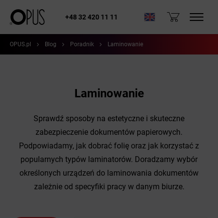
+48 32 420 11 11
OPUS.pl
Blog
Poradnik
Laminowanie
Laminowanie
Sprawdź sposoby na estetyczne i skuteczne
zabezpieczenie dokumentów papierowych.
Podpowiadamy, jak dobrać folię oraz jak korzystać z
popularnych typów laminatorów. Doradzamy wybór
określonych urządzeń do laminowania dokumentów
zależnie od specyfiki pracy w danym biurze.