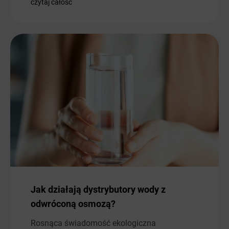
czytaj całość
Jak działają dystrybutory wody z
odwróconą osmozą?
Rosnąca świadomość ekologiczna