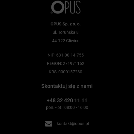
OPUS Sp. z o. o.
ul. Toruńska 8
44-122 Gliwice
NIP: 631-00-14-755
REGON: 271971162
KRS: 0000157230
Skontaktuj się z nami
+48 32 420 11 11
pon. - pt.: 08:00 - 16:00
kontakt@opus.pl