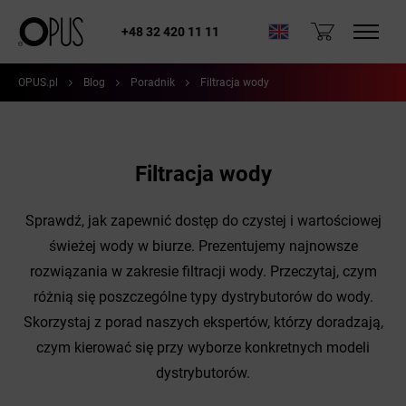
+48 32 420 11 11
OPUS.pl
Blog
Poradnik
Filtracja wody
Filtracja wody
Sprawdź, jak zapewnić dostęp do czystej i wartościowej
świeżej wody w biurze. Prezentujemy najnowsze
rozwiązania w zakresie filtracji wody. Przeczytaj, czym
różnią się poszczególne typy dystrybutorów do wody.
Skorzystaj z porad naszych ekspertów, którzy doradzają,
czym kierować się przy wyborze konkretnych modeli
dystrybutorów.