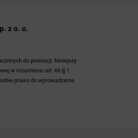
 z o. o.
czonych do promocji. Niniejszy
wej w rozumieniu art. 66 § 1
a sobie prawo do wprowadzenia