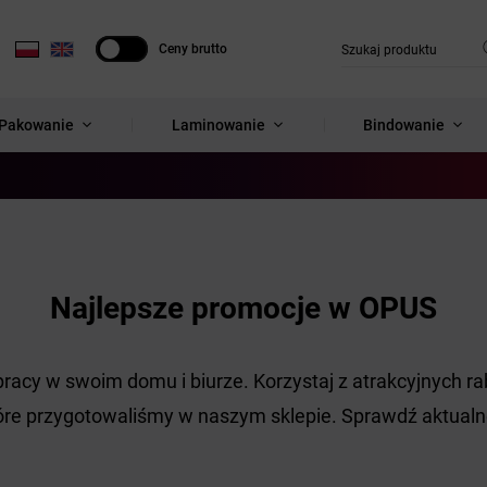
Ceny brutto
Ceny netto
Pakowanie
Laminowanie
Bindowanie
Najlepsze promocje w OPUS
acy w swoim domu i biurze. Korzystaj z atrakcyjnych ra
óre przygotowaliśmy w naszym sklepie. Sprawdź aktual