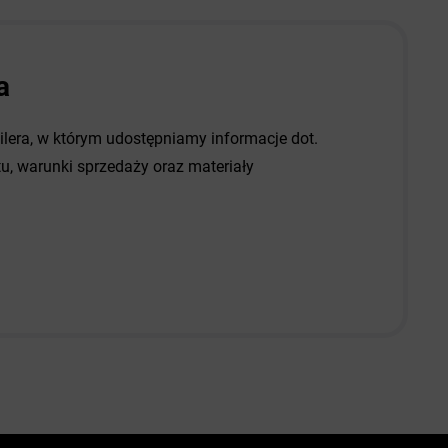
a
dilera, w którym udostępniamy informacje dot.
, warunki sprzedaży oraz materiały