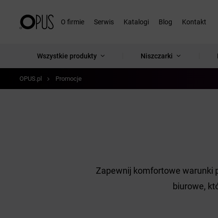
O firmie
Serwis
Katalogi
Blog
Kontakt
Wszystkie produkty
Niszczarki
OPUS.pl
Promocje
Zapewnij komfortowe warunki pr
biurowe, kt