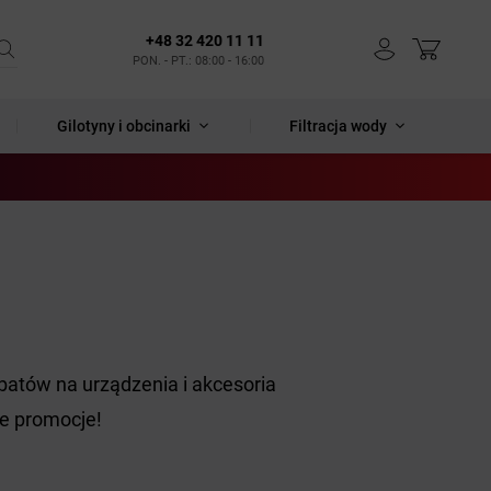
+48 32 420 11 11
PON. - PT.: 08:00 - 16:00
Gilotyny i obcinarki
Filtracja wody
batów na urządzenia i akcesoria
ne promocje!