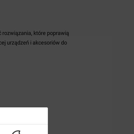
ć rozwiązania, które poprawią
ej urządzeń i akcesoriów do