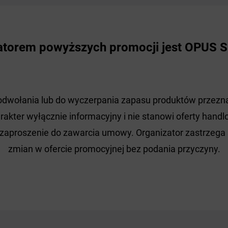
atorem powyższych promocji jest OPUS Sp.
odwołania lub do wyczerpania zapasu produktów przezna
akter wyłącznie informacyjny i nie stanowi oferty handlo
 zaproszenie do zawarcia umowy. Organizator zastrzeg
zmian w ofercie promocyjnej bez podania przyczyny.