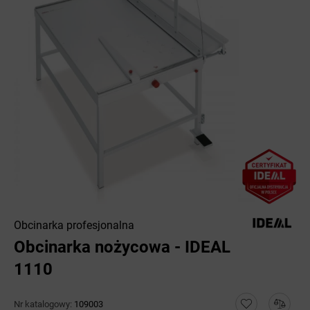
Obcinarka profesjonalna
Obcinarka nożycowa - IDEAL
1110
Nr katalogowy:
109003