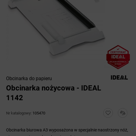
Obcinarka do papieru
Obcinarka nożycowa - IDEAL
1142
Nr katalogowy:
105470
Obcinarka biurowa A3 wyposażona w specjalnie naostrzony nóż,