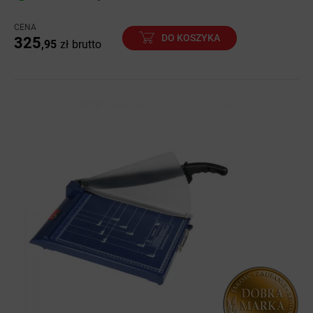
CENA
DO KOSZYKA
325
,95
zł
brutto