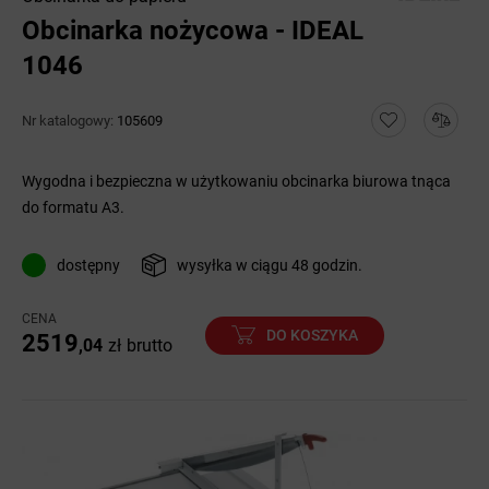
Obcinarka nożycowa - IDEAL
1046
Nr katalogowy:
105609
Wygodna i bezpieczna w użytkowaniu obcinarka biurowa tnąca
do formatu A3.
dostępny
wysyłka w ciągu 48 godzin.
CENA
DO KOSZYKA
2519
,04
zł
brutto