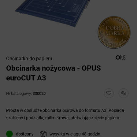
Obcinarka do papieru
Obcinarka nożycowa - OPUS
euroCUT A3
Nr katalogowy:
300020
Prosta w obsłudze obcinarka biurowa do formatu A3. Posiada
szablony i podziałkę milimetrową, ułatwiające cięcie papieru.
dostępny
wysyłka w ciągu 48 godzin.