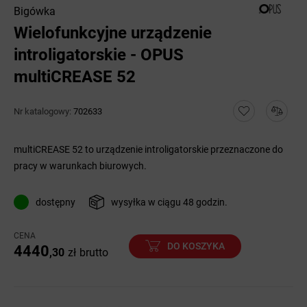
Bigówka
Wielofunkcyjne urządzenie
introligatorskie - OPUS
multiCREASE 52
Nr katalogowy:
702633
multiCREASE 52 to urządzenie introligatorskie przeznaczone do
pracy w warunkach biurowych.
dostępny
wysyłka w ciągu 48 godzin.
CENA
DO KOSZYKA
4440
,30
zł
brutto