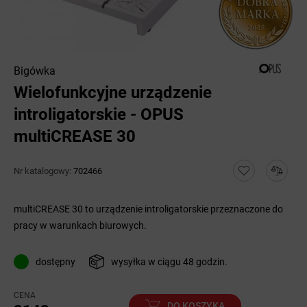
Bigówka
Wielofunkcyjne urządzenie
introligatorskie - OPUS
multiCREASE 30
Nr katalogowy:
702466
multiCREASE 30 to urządzenie introligatorskie przeznaczone do
pracy w warunkach biurowych.
dostępny
wysyłka w ciągu 48 godzin.
CENA
DO KOSZYKA