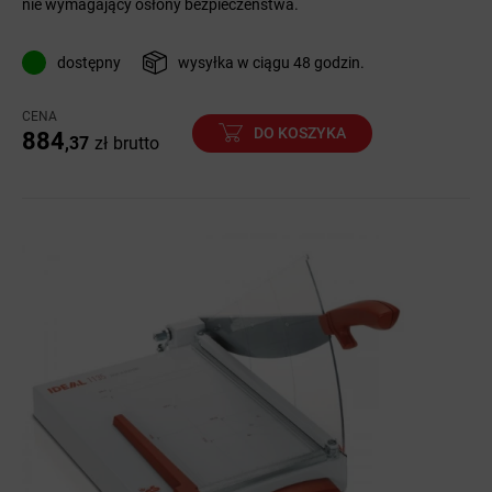
nie wymagający osłony bezpieczeństwa.
dostępny
wysyłka w ciągu 48 godzin.
CENA
DO KOSZYKA
884
,37
zł
brutto