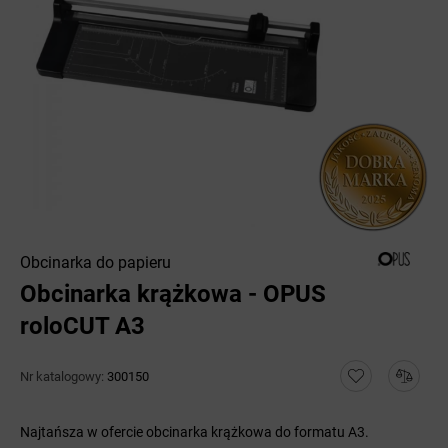
Obcinarka do papieru
Obcinarka krążkowa - OPUS
roloCUT A3
Nr katalogowy:
300150
Najtańsza w ofercie obcinarka krążkowa do formatu A3.