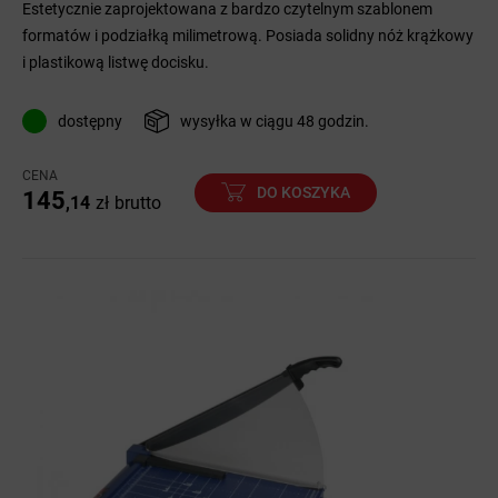
Estetycznie zaprojektowana z bardzo czytelnym szablonem
formatów i podziałką milimetrową. Posiada solidny nóż krążkowy
i plastikową listwę docisku.
dostępny
wysyłka w ciągu 48 godzin.
CENA
DO KOSZYKA
145
,14
zł
brutto