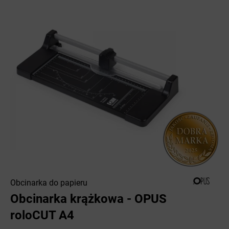
Obcinarka do papieru
Obcinarka krążkowa - OPUS
roloCUT A4