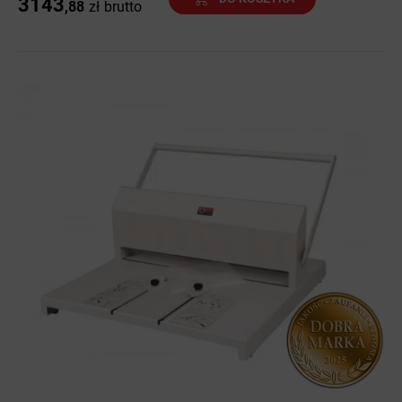
3143
,88
zł
brutto