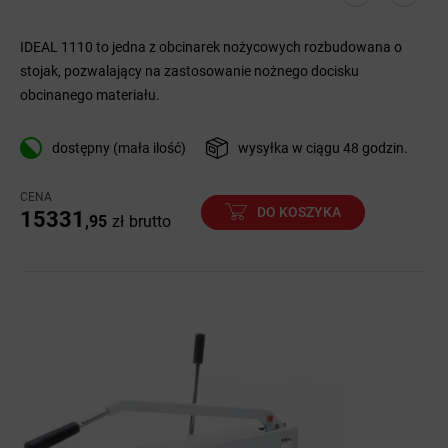
IDEAL 1110 to jedna z obcinarek nożycowych rozbudowana o
stojak, pozwalający na zastosowanie nożnego docisku
obcinanego materiału.
dostępny (mała ilość)
wysyłka w ciągu 48 godzin.
CENA
DO KOSZYKA
15331
,95
zł
brutto