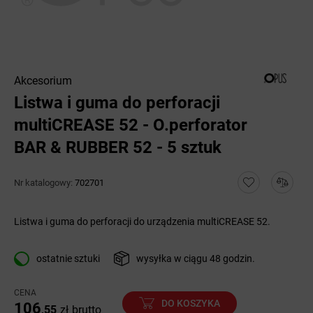
Akcesorium
Listwa i guma do perforacji
multiCREASE 52 - O.perforator
BAR & RUBBER 52 - 5 sztuk
Nr katalogowy:
702701
Listwa i guma do perforacji do urządzenia multiCREASE 52.
ostatnie sztuki
wysyłka w ciągu 48 godzin.
CENA
DO KOSZYKA
106
,55
zł
brutto