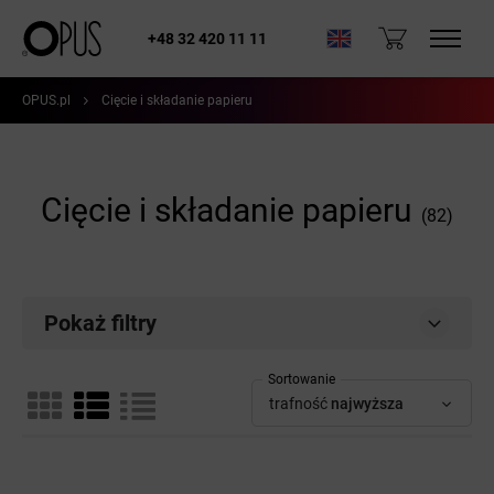
+48 32 420 11 11
OPUS.pl
Cięcie i składanie papieru
Cięcie i składanie papieru
(82)
Pokaż filtry
Sortowanie
trafność
najwyższa