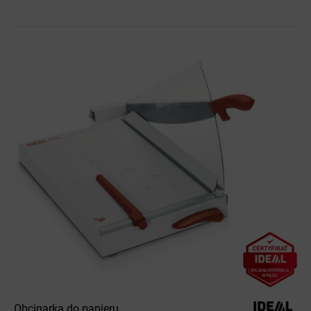
Obcinarka do papieru