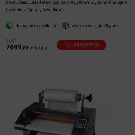
nowoczesny układ sterujący. Jest wyjątkowo wydajny. Pracuje w
technologii "gorących wałków".
dostępny (mała ilość)
wysyłka w ciągu 48 godzin.
CENA
DO KOSZYKA
7699
,80
zł
brutto