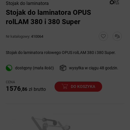
Stojak do laminatora
Stojak do laminatora OPUS
rolLAM 380 i 380 Super
Nr katalogowy:
410064
Stojak do laminatora rolowego OPUS rolLAM 380 i 380 Super.
dostępny (mała ilość)
wysyłka w ciągu 48 godzin.
CENA
DO KOSZYKA
1576
,86
zł
brutto