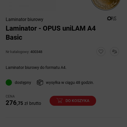
Laminator biurowy
Laminator - OPUS uniLAM A4
Basic
Nr katalogowy:
400348
Laminator biurowy do formatu A4.
dostępny
wysyłka w ciągu 48 godzin.
CENA
DO KOSZYKA
276
,75
zł
brutto