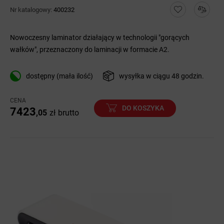
Nr katalogowy:
400232
Nowoczesny laminator działający w technologii "gorących
wałków", przeznaczony do laminacji w formacie A2.
dostępny (mała ilość)
wysyłka w ciągu 48 godzin.
CENA
DO KOSZYKA
7423
,05
zł
brutto