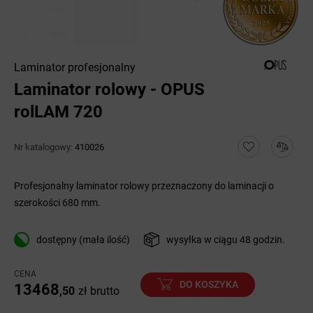
Laminator profesjonalny
Laminator rolowy - OPUS
rolLAM 720
Nr katalogowy:
410026
Profesjonalny laminator rolowy przeznaczony do laminacji o
szerokości 680 mm.
dostępny (mała ilość)
wysyłka w ciągu 48 godzin.
CENA
DO KOSZYKA
13468
,50
zł
brutto