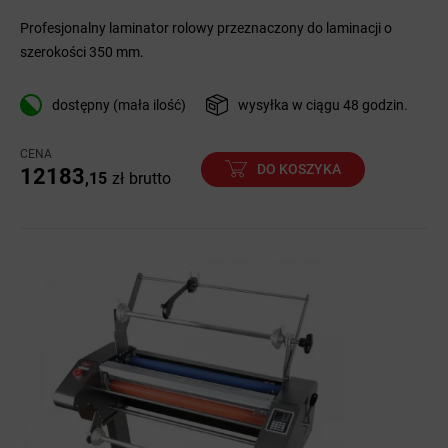
Profesjonalny laminator rolowy przeznaczony do laminacji o
szerokości 350 mm.
dostępny (mała ilość)
wysyłka w ciągu 48 godzin.
CENA
DO KOSZYKA
12183
,15
zł
brutto