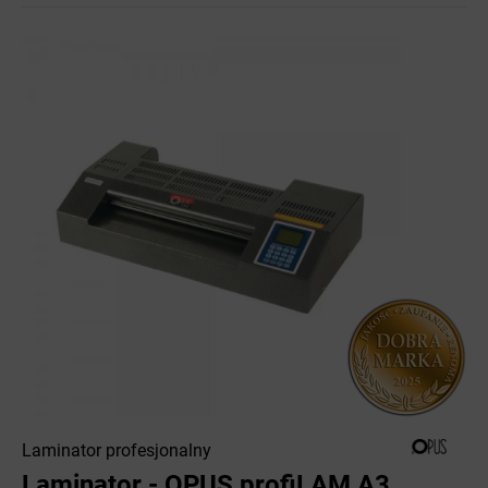
Laminator profesjonalny
Laminator - OPUS profiLAM A3