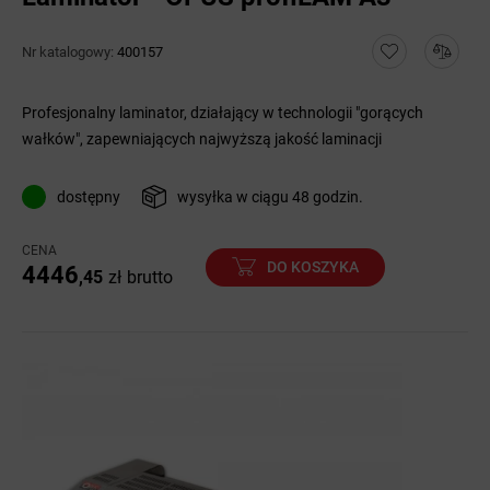
Nr katalogowy:
400157
Profesjonalny laminator, działający w technologii "gorących
wałków", zapewniających najwyższą jakość laminacji
dostępny
wysyłka w ciągu 48 godzin.
CENA
DO KOSZYKA
4446
,45
zł
brutto