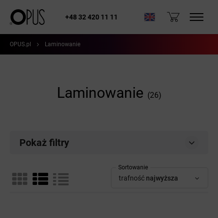
+48 32 420 11 11
OPUS.pl
Laminowanie
Laminowanie
(26)
Pokaż filtry
Sortowanie
trafność
najwyższa