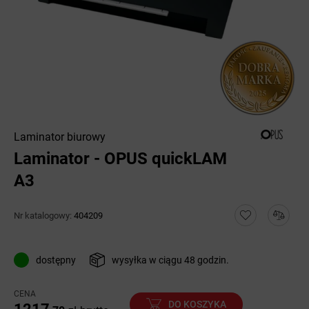
Laminator biurowy
Laminator - OPUS quickLAM
A3
Nr katalogowy:
404209
dostępny
wysyłka w ciągu 48 godzin.
CENA
DO KOSZYKA