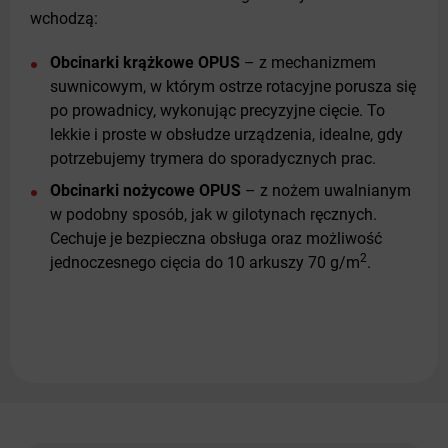
wchodzą:
Obcinarki krążkowe OPUS
– z mechanizmem
suwnicowym, w którym ostrze rotacyjne porusza się
po prowadnicy, wykonując precyzyjne cięcie. To
lekkie i proste w obsłudze urządzenia, idealne, gdy
potrzebujemy trymera do sporadycznych prac.
Obcinarki nożycowe OPUS
– z nożem uwalnianym
w podobny sposób, jak w gilotynach ręcznych.
Cechuje je bezpieczna obsługa oraz możliwość
2
jednoczesnego cięcia do 10 arkuszy 70 g/m
.