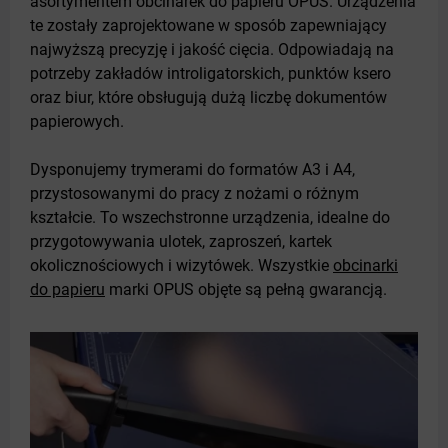
asortymentem obcinarek do papieru OPUS. Urządzenia
te zostały zaprojektowane w sposób zapewniający
najwyższą precyzję i jakość cięcia. Odpowiadają na
potrzeby zakładów introligatorskich, punktów ksero
oraz biur, które obsługują dużą liczbę dokumentów
papierowych.
Dysponujemy trymerami do formatów A3 i A4,
przystosowanymi do pracy z nożami o różnym
kształcie. To wszechstronne urządzenia, idealne do
przygotowywania ulotek, zaproszeń, kartek
okolicznościowych i wizytówek. Wszystkie
obcinarki
do papieru
marki OPUS objęte są pełną gwarancją.