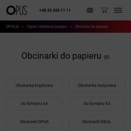
+48 32 420 11 11
OPUS.pl
Cięcie i składanie papieru
Obcinarki do papieru
Obcinarki do papieru
(8)
Obcinarka krążkowa
Obcinarka nożycowa
Do formatu A4
Do formatu A3
Obcinarki OPUS
Obcinarki IDEAL