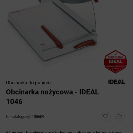
Obcinarka do papieru
Obcinarka nożycowa - IDEAL
1046
Nr katalogowy:
105609