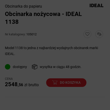
Obcinarka do papieru
Obcinarka nożycowa - IDEAL
1138
Nr katalogowy:
105012
Model 1138 to jedna z najbardziej wydajnych obcinarek marki
IDEAL.
dostępny
wysyłka w ciągu 48 godzin.
CENA
DO KOSZYKA
2548
,56
zł
brutto