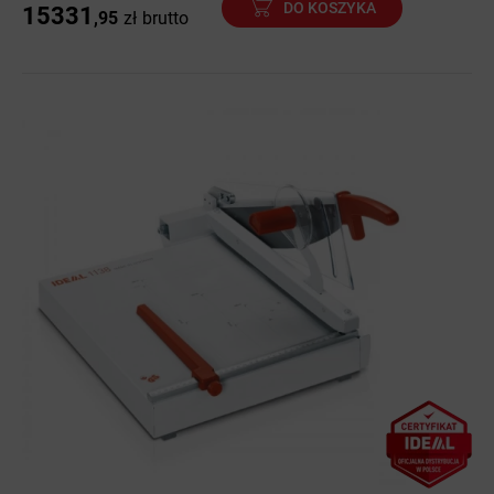
DO KOSZYKA
15331
,95
zł
brutto