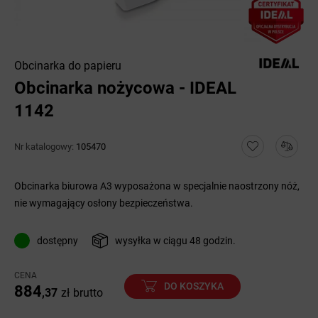
Obcinarka do papieru
Obcinarka nożycowa - IDEAL
1142
Nr katalogowy:
105470
Obcinarka biurowa A3 wyposażona w specjalnie naostrzony nóż,
nie wymagający osłony bezpieczeństwa.
dostępny
wysyłka w ciągu 48 godzin.
CENA
DO KOSZYKA
884
,37
zł
brutto