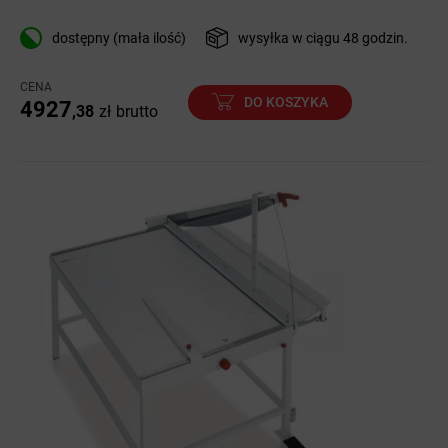
dostępny (mała ilość)
wysyłka w ciągu 48 godzin.
CENA
DO KOSZYKA
4927
,38
zł
brutto