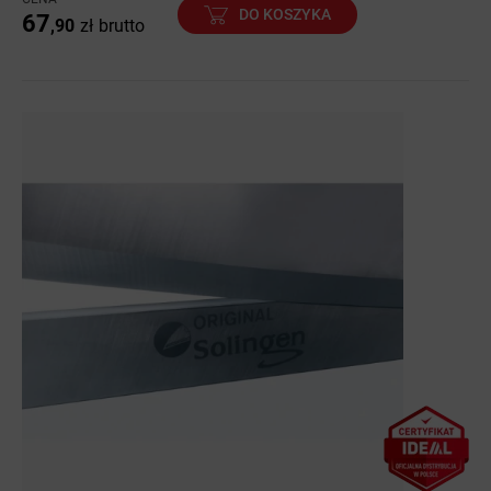
DO KOSZYKA
67
,90
zł
brutto