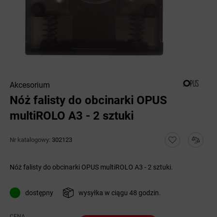
Akcesorium
Nóż falisty do obcinarki OPUS
multiROLO A3 - 2 sztuki
Nr katalogowy:
302123
Nóż falisty do obcinarki OPUS multiROLO A3 - 2 sztuki.
dostępny
wysyłka w ciągu 48 godzin.
CENA