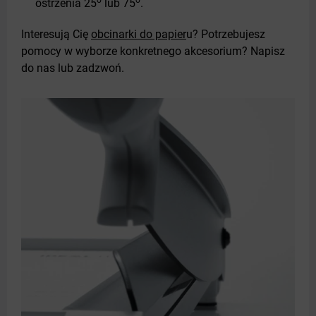
ostrzenia 25
lub 75
.
Interesują Cię
obcinarki do papier
u? Potrzebujesz
pomocy w wyborze konkretnego akcesorium? Napisz
do nas lub zadzwoń.