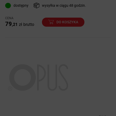
dostępny
wysyłka w ciągu 48 godzin.
CENA
DO KOSZYKA
79
,21
zł
brutto