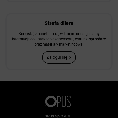
Strefa dilera
Korzystaj z panelu dilera, w którym udostępniamy
informacje dot. naszego asortymentu, warunki sprzedaży
oraz materiały marketingowe.
Zaloguj się
OPUS Sp. z o. o.