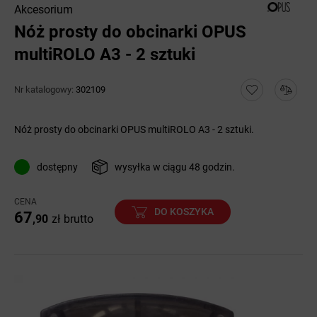
Akcesorium
Nóż prosty do obcinarki OPUS
multiROLO A3 - 2 sztuki
Nr katalogowy:
302109
Nóż prosty do obcinarki OPUS multiROLO A3 - 2 sztuki.
dostępny
wysyłka w ciągu 48 godzin.
CENA
DO KOSZYKA
67
,90
zł
brutto