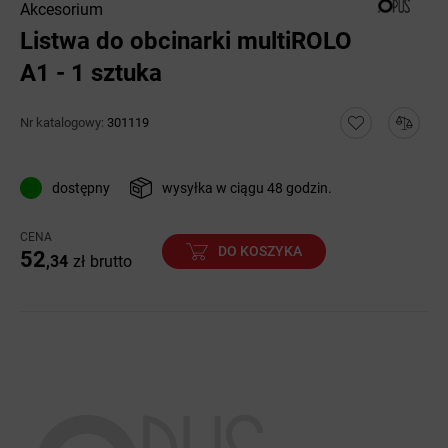
Akcesorium
Listwa do obcinarki multiROLO
A1 - 1 sztuka
Nr katalogowy:
301119
dostępny
wysyłka w ciągu 48 godzin.
CENA
DO KOSZYKA
52
,34
zł
brutto