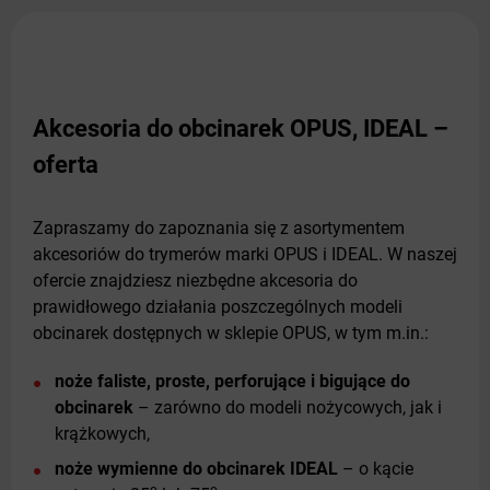
Akcesoria do obcinarek OPUS, IDEAL –
oferta
Zapraszamy do zapoznania się z asortymentem
akcesoriów do trymerów marki OPUS i IDEAL. W naszej
ofercie znajdziesz niezbędne akcesoria do
prawidłowego działania poszczególnych modeli
obcinarek dostępnych w sklepie OPUS, w tym m.in.:
noże faliste, proste, perforujące i bigujące do
obcinarek
– zarówno do modeli nożycowych, jak i
krążkowych,
noże wymienne do obcinarek IDEAL
– o kącie
o
o