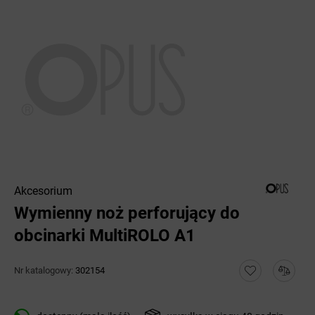
Akcesorium
Wymienny noż perforujący do
obcinarki MultiROLO A1
Nr katalogowy:
302154