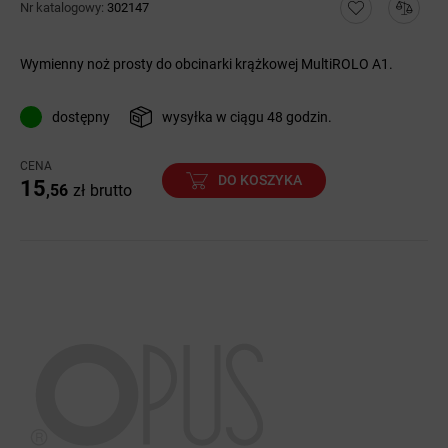
Nr katalogowy:
302147
Wymienny noż prosty do obcinarki krążkowej MultiROLO A1.
dostępny
wysyłka w ciągu 48 godzin.
CENA
DO KOSZYKA
15
,56
zł
brutto