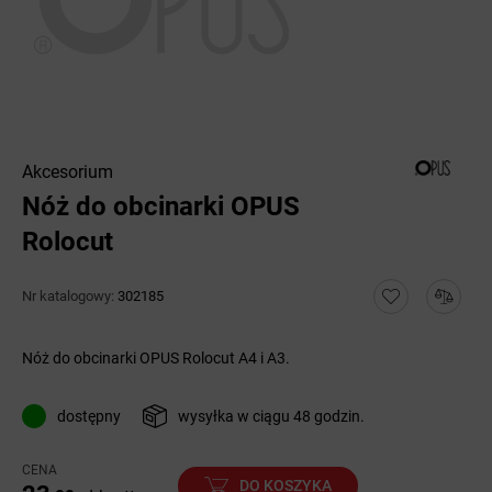
Akcesorium
Nóż do obcinarki OPUS
Rolocut
Nr katalogowy:
302185
Nóż do obcinarki OPUS Rolocut A4 i A3.
dostępny
wysyłka w ciągu 48 godzin.
CENA
DO KOSZYKA