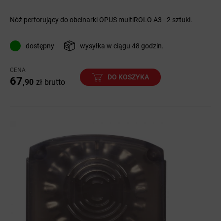
Nóż perforujący do obcinarki OPUS multiROLO A3 - 2 sztuki.
dostępny
wysyłka w ciągu 48 godzin.
CENA
DO KOSZYKA
67
,90
zł
brutto