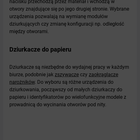
nacisku przechodzą przez materiał i wchodzą w
otwory znajdujące się po jego drugiej stronie. Wybrane
urządzenia pozwalają na wymianę modułów
dziurkujących czy zmianę konfiguracji np. odległość
między otworami.
Dziurkacze do papieru
Dziurkacze są niezbędne do wydajnej pracy w każdym
biurze, podobnie jak
zszywacze
czy
zaokrąglacze
narożników
. Do wyboru są różne urządzenia do
dziurkowania, począwszy od małych dziurkaczy do
papieru i identyfikatorów po wielofunkcyjne modele z
prowadnicą do wycinania otworów pod nity.