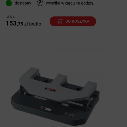
dostępny
wysyłka w ciągu 48 godzin.
CENA
DO KOSZYKA
153
,75
zł
brutto