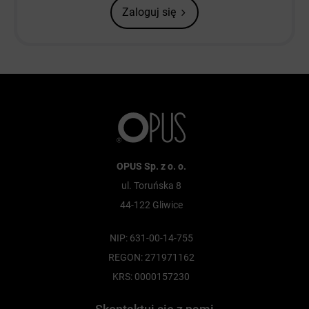
Zaloguj się
OPUS Sp. z o. o.
ul. Toruńska 8
44-122 Gliwice
NIP: 631-00-14-755
REGON: 271971162
KRS: 0000157230