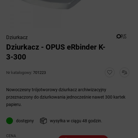
Dziurkacz
Dziurkacz - OPUS eRbinder K-
3-300
Nr katalogowy:
701223
Nowoczesny trójotworowy dziurkacz archiwizacyjny
przeznaczony do dziurkowania jednocześnie nawet 300 kartek
papieru.
dostępny
wysyłka w ciągu 48 godzin.
CENA