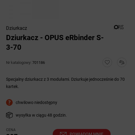
Dziurkacz
Dziurkacz - OPUS eRbinder S-
3-70
Nr katalogowy:
701186
Specjalny dziurkacz z 3 modułami. Dziurkuje jednocześnie do 70
kartek.
chwilowo niedostępny
wysyłka w ciągu 48 godzin.
CENA
POWIADOM MNIE