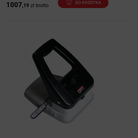
DO KOSZYKA
1007
,19
zł
brutto