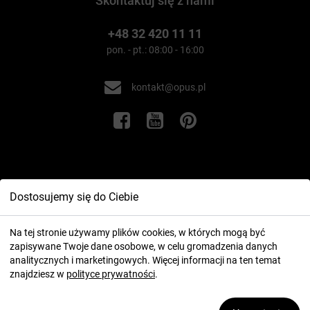
Skontaktuj się z nami
+48 32 420 11 11
pon. - pt.: 08:00 - 16:00
kontakt@opus.pl
Informacje
Dostosujemy się do Ciebie
Twoje konto
Na tej stronie używamy plików cookies, w których mogą być
zapisywane Twoje dane osobowe, w celu gromadzenia danych
analitycznych i marketingowych. Więcej informacji na ten temat
znajdziesz w
polityce prywatności
.