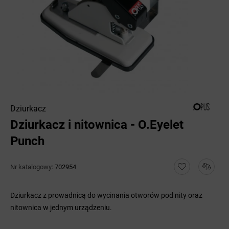
Dziurkacz
Dziurkacz i nitownica - O.Eyelet
Punch
Nr katalogowy:
702954
Dziurkacz z prowadnicą do wycinania otworów pod nity oraz
nitownica w jednym urządzeniu.