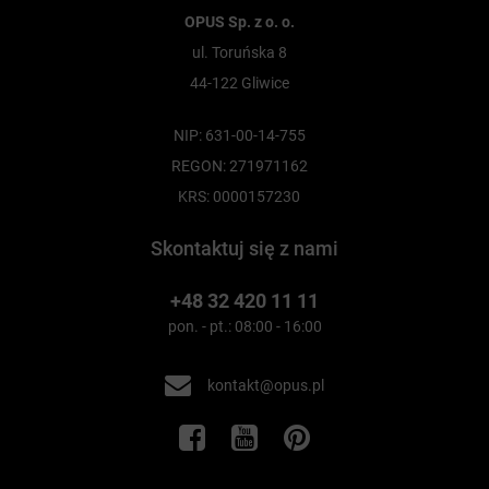
OPUS Sp. z o. o.
ul. Toruńska 8
44-122 Gliwice
NIP: 631-00-14-755
REGON: 271971162
KRS: 0000157230
Skontaktuj się z nami
+48 32 420 11 11
pon. - pt.: 08:00 - 16:00
kontakt@opus.pl