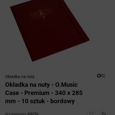
Okładka na nuty
Okładka na nuty - O.Music
Case - Premium - 340 x 285
mm - 10 sztuk - bordowy
Nr katalogowy:
808755