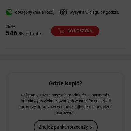
dostępny (mała ilość)
wysyłka w ciągu 48 godzin.
CENA
DO KOSZYKA
546
,85
zł
brutto
Gdzie kupić?
Polecamy zakup naszych produktów u partnerów
handlowych zlokalizowanych w całej Polsce. Nasi
partnerzy doradzą w wyborze najlepszych urządzeń
biurowych.
Znajdź punkt sprzedaży