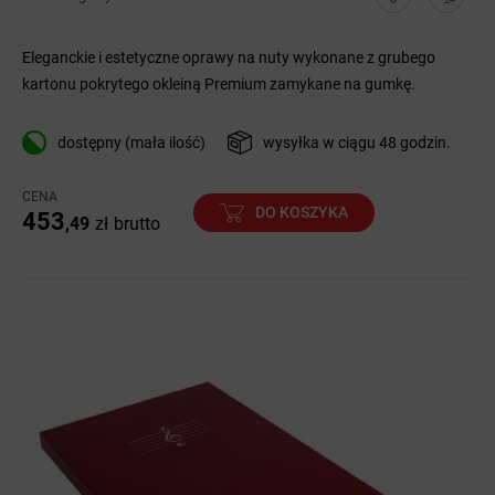
Eleganckie i estetyczne oprawy na nuty wykonane z grubego
kartonu pokrytego okleiną Premium zamykane na gumkę.
dostępny (mała ilość)
wysyłka w ciągu 48 godzin.
CENA
DO KOSZYKA
453
,49
zł
brutto