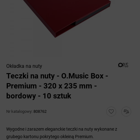
Okładka na nuty
Teczki na nuty - O.Music Box -
Premium - 320 x 235 mm -
bordowy - 10 sztuk
Nr katalogowy:
808762
Wygodne i zarazem eleganckie teczki na nuty wykonane z
grubego kartonu pokrytego okleiną Premium.