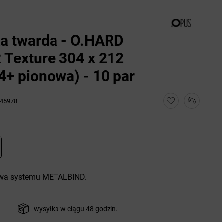
a twarda - O.HARD
Texture 304 x 212
+ pionowa) - 10 par
45978
y
wa systemu METALBIND.
wysyłka w ciągu 48 godzin.