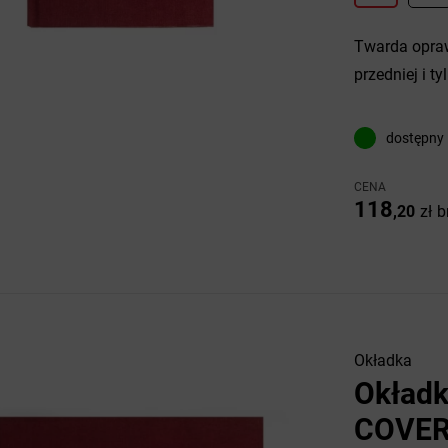
Twarda opraw
przedniej i tyl
dostępny
CENA
118
,20
zł
b
Okładka
Okładk
COVER 