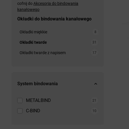
cofnij do
Akcesoria do bindowania
kanałowego
Okładki do bindowania kanałowego
Okładki miękkie
8
Okładki twarde
31
Okładki twarde z napisem
17
System bindowania
METALBIND
21
C-BIND
10