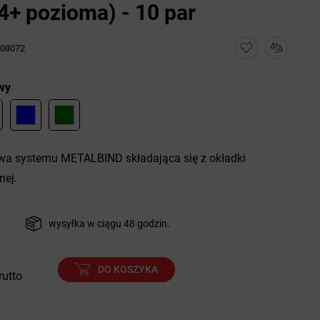
+ pozioma) - 10 par
08072
wy
a systemu METALBIND składająca się z okładki
nej.
wysyłka w ciągu 48 godzin.
DO KOSZYKA
rutto