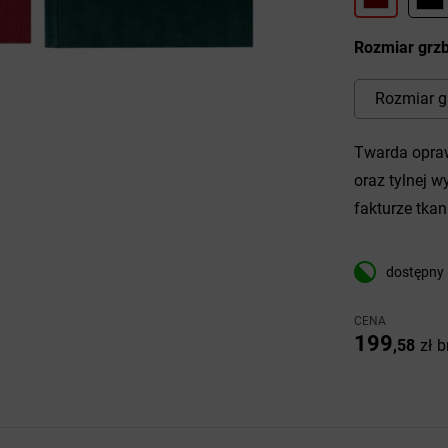
Rozmiar grzb
Rozmiar g
Twarda opraw
oraz tylnej 
fakturze tkan
dostępny 
CENA
199
,58
zł
b