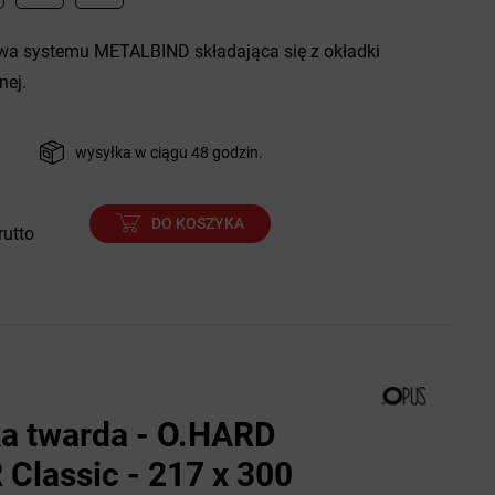
a systemu METALBIND składająca się z okładki
nej.
wysyłka w ciągu 48 godzin.
DO KOSZYKA
rutto
a twarda - O.HARD
Classic - 217 x 300