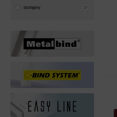
dostępny
27