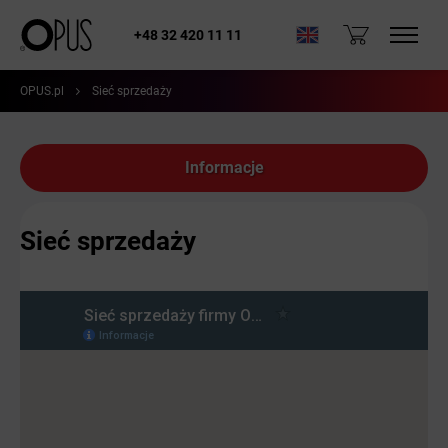
+48 32 420 11 11
OPUS.pl
Sieć sprzedaży
Informacje
Sieć sprzedaży