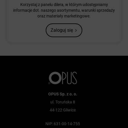
Korzystaj z panelu dilera, w którym udostępniamy
informacje dot. naszego asortymentu, warunki sprzedaży
oraz materiały marketingowe.
Zaloguj się
OPUS Sp. z o. o.
ul. Toruńska 8
44-122 Gliwice
NIP: 631-00-14-755