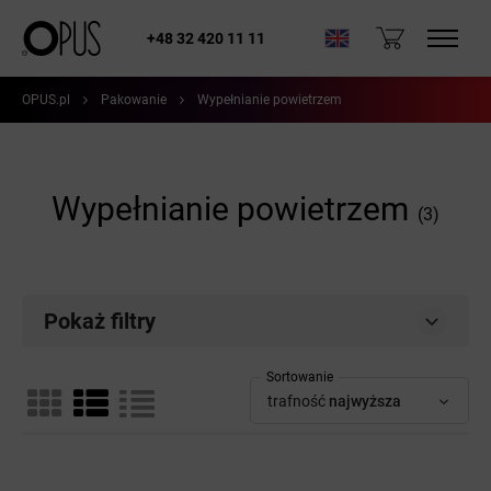
+48 32 420 11 11
OPUS.pl
Pakowanie
Wypełnianie powietrzem
Wypełnianie powietrzem
(3)
Pokaż filtry
Sortowanie
trafność
najwyższa