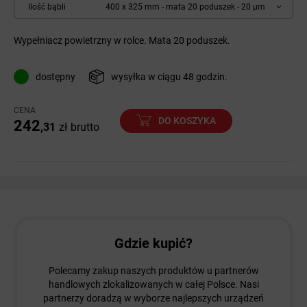
Ilość bąbli
400 x 325 mm - mata 20 poduszek - 20 µm
Wypełniacz powietrzny w rolce. Mata 20 poduszek.
dostępny
wysyłka w ciągu 48 godzin.
CENA
DO KOSZYKA
242
,31
zł
brutto
Gdzie kupić?
Polecamy zakup naszych produktów u partnerów
handlowych zlokalizowanych w całej Polsce. Nasi
partnerzy doradzą w wyborze najlepszych urządzeń