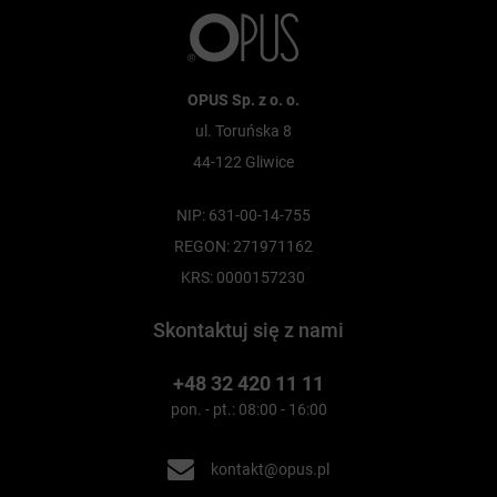
OPUS Sp. z o. o.
ul. Toruńska 8
44-122 Gliwice
NIP: 631-00-14-755
REGON: 271971162
KRS: 0000157230
Skontaktuj się z nami
+48 32 420 11 11
pon. - pt.: 08:00 - 16:00
kontakt@opus.pl