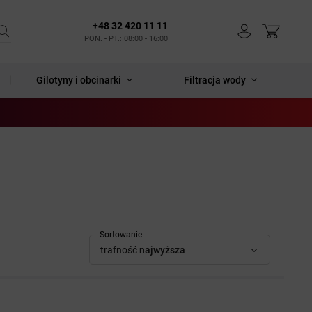
+48 32 420 11 11
PON. - PT.: 08:00 - 16:00
Gilotyny i obcinarki
Filtracja wody
Sortowanie
trafność
najwyższa