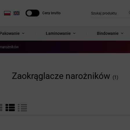
Ceny brutto
Ceny netto
Pakowanie
Laminowanie
Bindowanie
 narożników
Zaokrąglacze narożników
(1)