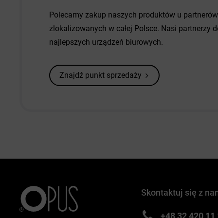
Polecamy zakup naszych produktów u partneró
zlokalizowanych w całej Polsce. Nasi partnerzy
najlepszych urządzeń biurowych.
Znajdź punkt sprzedaży
Skontaktuj się z na
+48 32 420 11