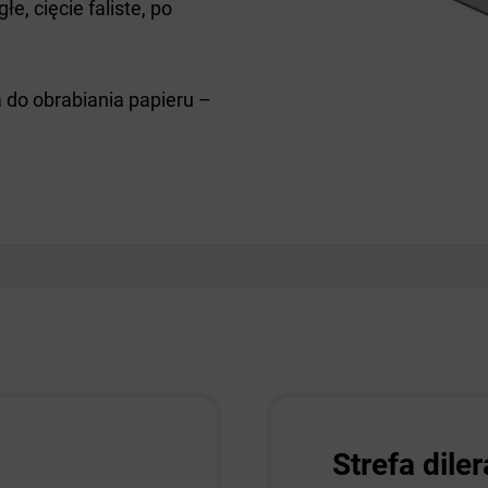
, cięcie faliste, po
 do obrabiania papieru –
Strefa diler