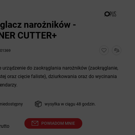
glacz narożników -
NER CUTTER+
01369
e urządzenie do zaokrąglania narożników (zaokrąglanie,
stej oraz cięcie faliste), dziurkowania oraz do wycinania
lendarzy.
niedostępny
wysyłka w ciągu 48 godzin.
POWIADOM MNIE
rutto