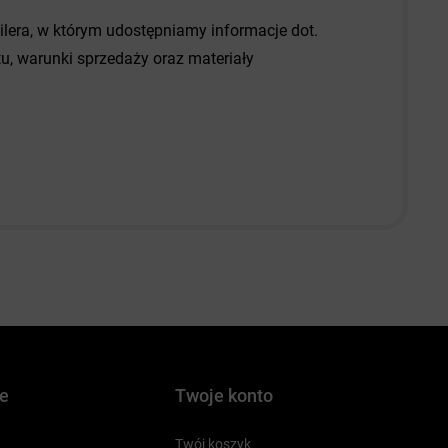
dilera, w którym udostępniamy informacje dot.
, warunki sprzedaży oraz materiały
je
Twoje konto
Twój koszyk