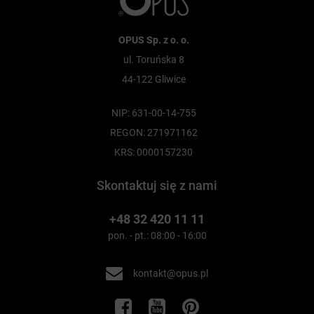
OPUS Sp. z o. o.
ul. Toruńska 8
44-122 Gliwice
NIP: 631-00-14-755
REGON: 271971162
KRS: 0000157230
Skontaktuj się z nami
+48 32 420 11 11
pon. - pt.: 08:00 - 16:00
kontakt@opus.pl