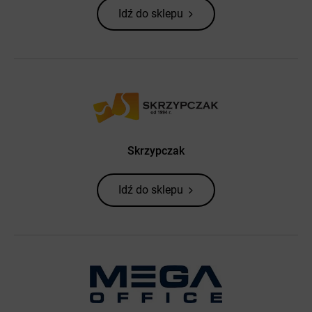
Idź do sklepu
Skrzypczak
Idź do sklepu