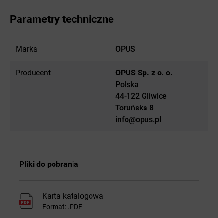
Parametry techniczne
Marka
OPUS
Producent
OPUS Sp. z o. o.
Polska
44-122 Gliwice
Toruńska 8
info@opus.pl
Pliki do pobrania
Karta katalogowa
Format: .PDF