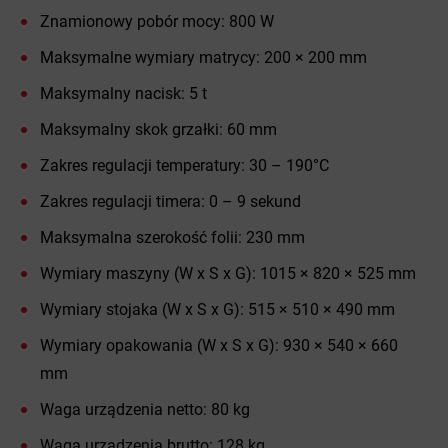
Znamionowy pobór mocy: 800 W
Maksymalne wymiary matrycy: 200 × 200 mm
Maksymalny nacisk: 5 t
Maksymalny skok grzałki: 60 mm
Zakres regulacji temperatury: 30 – 190°C
Zakres regulacji timera: 0 – 9 sekund
Maksymalna szerokość folii: 230 mm
Wymiary maszyny (W x S x G): 1015 × 820 × 525 mm
Wymiary stojaka (W x S x G): 515 × 510 × 490 mm
Wymiary opakowania (W x S x G): 930 × 540 × 660
mm
Waga urządzenia netto: 80 kg
Waga urządzenia brutto: 128 kg