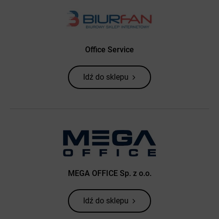
Office Service
Idź do sklepu
MEGA OFFICE Sp. z o.o.
Idź do sklepu