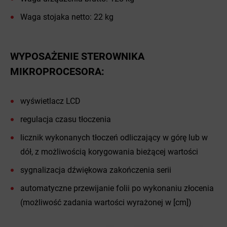
Waga stojaka netto: 22 kg
WYPOSAŻENIE STEROWNIKA
MIKROPROCESORA:
wyświetlacz LCD
regulacja czasu tłoczenia
licznik wykonanych tłoczeń odliczający w górę lub w
dół, z możliwością korygowania bieżącej wartości
sygnalizacja dźwiękowa zakończenia serii
automatyczne przewijanie folii po wykonaniu złocenia
(możliwość zadania wartości wyrażonej w [cm])