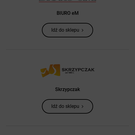
BIURO eM
Idź do sklepu
Skrzypczak
Idź do sklepu