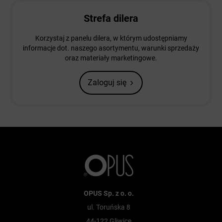
Strefa dilera
Korzystaj z panelu dilera, w którym udostępniamy
informacje dot. naszego asortymentu, warunki sprzedaży
oraz materiały marketingowe.
Zaloguj się
OPUS Sp. z o. o.
ul. Toruńska 8
44-122 Gliwice