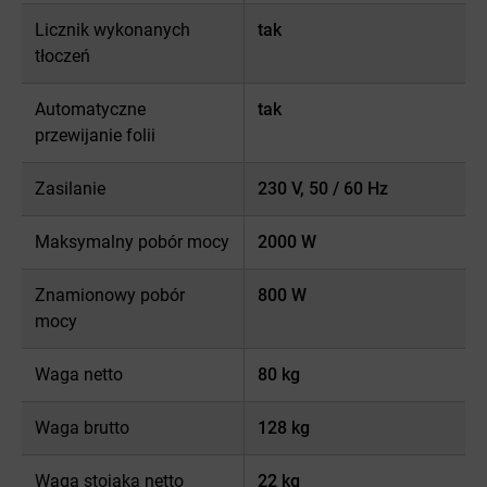
Licznik wykonanych
tak
tłoczeń
Automatyczne
tak
przewijanie folii
Zasilanie
230 V, 50 / 60 Hz
Maksymalny pobór mocy
2000 W
Znamionowy pobór
800 W
mocy
Waga netto
80 kg
Waga brutto
128 kg
Waga stojaka netto
22 kg