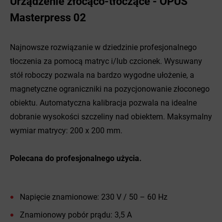
Urządzenie złocąco-tłoczące - OPUS
Masterpress 02
Najnowsze rozwiązanie w dziedzinie profesjonalnego
tłoczenia za pomocą matryc i/lub czcionek. Wysuwany
stół roboczy pozwala na bardzo wygodne ułożenie, a
magnetyczne ograniczniki na pozycjonowanie złoconego
obiektu. Automatyczna kalibracja pozwala na idealne
dobranie wysokości szczeliny nad obiektem. Maksymalny
wymiar matrycy: 200 x 200 mm.
Polecana do profesjonalnego użycia.
Napięcie znamionowe: 230 V / 50 – 60 Hz
Znamionowy pobór prądu: 3,5 A