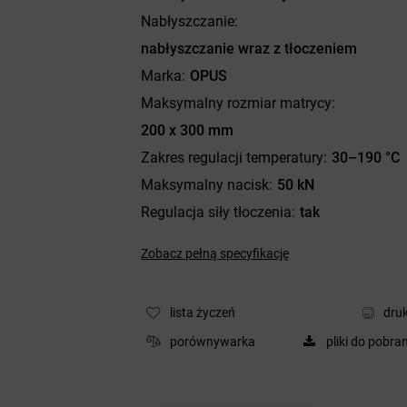
Nabłyszczanie
nabłyszczanie wraz z tłoczeniem
Marka
OPUS
Maksymalny rozmiar matrycy
200 x 300 mm
Zakres regulacji temperatury
30–190 °C
Maksymalny nacisk
50 kN
Regulacja siły tłoczenia
tak
Zobacz pełną specyfikację
lista życzeń
druk
porównywarka
pliki do pobra