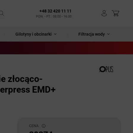
+48 32 420 11 11
PON. - PT.: 08:00 - 16:00
Gilotyny i obcinarki
Filtracja wody
ie złocąco-
terpress EMD+
CENA