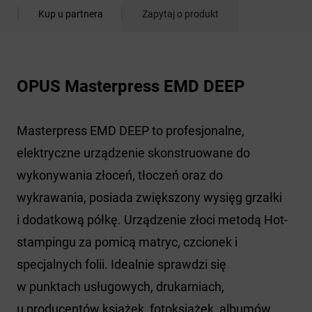
Kup u partnera
Zapytaj o produkt
OPUS Masterpress EMD DEEP
Masterpress EMD DEEP to profesjonalne,
elektryczne urządzenie skonstruowane do
wykonywania złoceń, tłoczeń oraz do
wykrawania, posiada zwiększony wysięg grzałki
i dodatkową półkę. Urządzenie złoci metodą Hot-
stampingu za pomicą matryc, czcionek i
specjalnych folii. Idealnie sprawdzi się
w punktach usługowych, drukarniach,
u producentów książek, fotoksiążek, albumów,