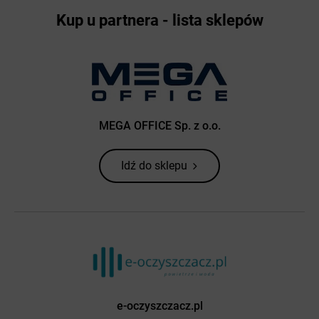
Kup u partnera - lista sklepów
MEGA OFFICE Sp. z o.o.
Idź do sklepu
e-oczyszczacz.pl