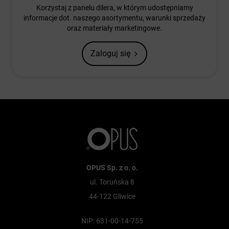
Korzystaj z panelu dilera, w którym udostępniamy
informacje dot. naszego asortymentu, warunki sprzedaży
oraz materiały marketingowe.
Zaloguj się
OPUS Sp. z o. o.
ul. Toruńska 8
44-122 Gliwice
NIP: 631-00-14-755