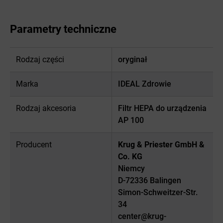
Parametry techniczne
Rodzaj części
oryginał
Marka
IDEAL Zdrowie
Rodzaj akcesoria
Filtr HEPA do urządzenia
AP 100
Producent
Krug & Priester GmbH &
Co. KG
Niemcy
D-72336 Balingen
Simon-Schweitzer-Str.
34
center@krug-