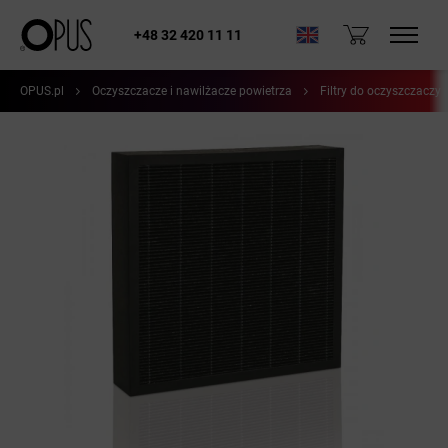
+48 32 420 11 11
OPUS.pl
Oczyszczacze i nawilżacze powietrza
Filtry do oczyszczaczy 