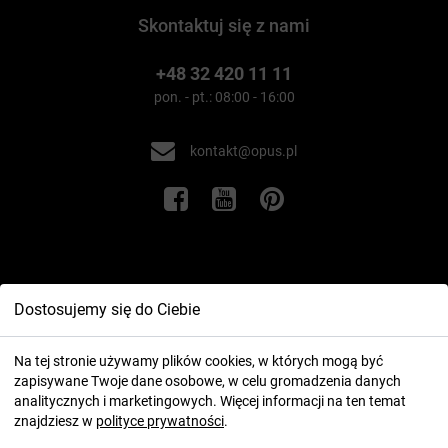
Skontaktuj się z nami
+48 32 420 11 11
pon. - pt.: 08:00 - 16:00
kontakt@opus.pl
Informacje
Dostosujemy się do Ciebie
Twoje konto
Na tej stronie używamy plików cookies, w których mogą być
zapisywane Twoje dane osobowe, w celu gromadzenia danych
analitycznych i marketingowych. Więcej informacji na ten temat
znajdziesz w
polityce prywatności
.