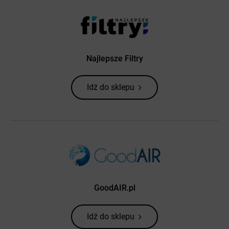
Najlepsze Filtry
Idź do sklepu
GoodAIR.pl
Idź do sklepu