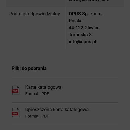
Podmiot odpowiedzialny
OPUS Sp. z o. o.
Polska
44-122 Gliwice
Toruńska 8
info@opus.pl
Pliki do pobrania
Karta katalogowa
Format: .PDF
Uproszczona karta katalogowa
Format: .PDF