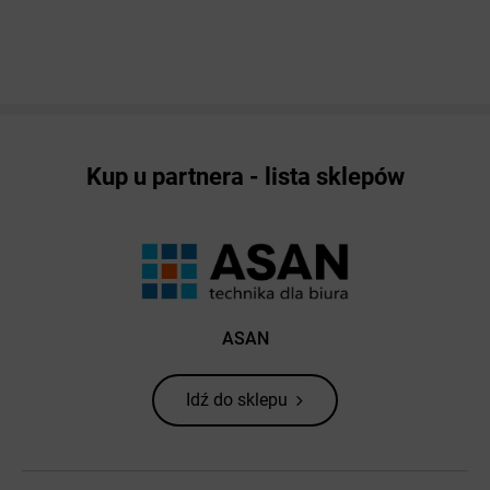
Kup u partnera - lista sklepów
ASAN
Idź do sklepu