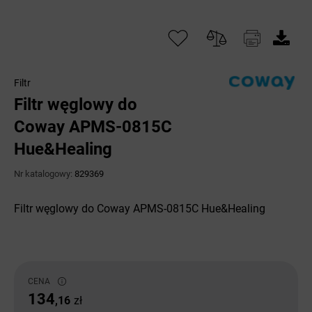
Filtr
Filtr węglowy do
Coway APMS-0815C
Hue&Healing
Nr katalogowy:
829369
Filtr węglowy do Coway APMS-0815C Hue&Healing
CENA
134
,16
zł