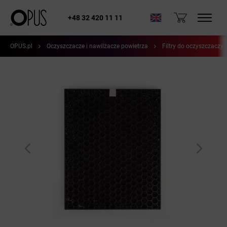
+48 32 420 11 11
OPUS.pl
Oczyszczacze i nawilżacze powietrza
Filtry do oczyszczaczy 