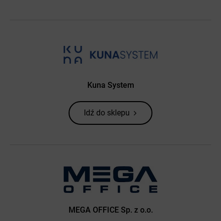
Kuna System
Idź do sklepu
MEGA OFFICE Sp. z o.o.