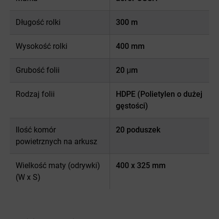
Długość rolki
300 m
Wysokość rolki
400 mm
Grubość folii
20 μm
Rodzaj folii
HDPE (Polietylen o dużej
gęstości)
Ilość komór
20 poduszek
powietrznych na arkusz
Wielkość maty (odrywki)
400 x 325 mm
(W x S)