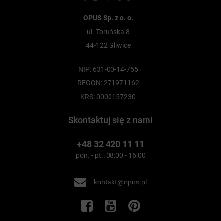
OPUS Sp. z o. o.
ul. Toruńska 8
44-122 Gliwice
NIP: 631-00-14-755
REGON: 271971162
KRS: 0000157230
Skontaktuj się z nami
+48 32 420 11 11
pon. - pt.: 08:00 - 16:00
kontakt@opus.pl