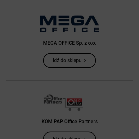
MEGA OFFICE Sp. z o.o.
Idź do sklepu
KOM PAP Office Partners
Idź do sklepu