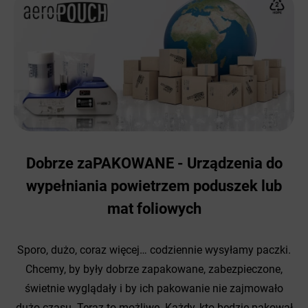
Dobrze zaPAKOWANE - Urządzenia do
wypełniania powietrzem poduszek lub
mat foliowych
Sporo, dużo, coraz więcej… codziennie wysyłamy paczki.
Chcemy, by były dobrze zapakowane, zabezpieczone,
świetnie wyglądały i by ich pakowanie nie zajmowało
dużo czasu. Teraz to możliwe. Każdy, kto będzie pakował