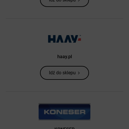
haay.pl
Idź do sklepu