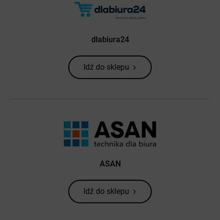
dlabiura24
Idź do sklepu
ASAN
Idź do sklepu