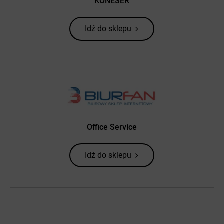
KONESER
Idź do sklepu
Office Service
Idź do sklepu