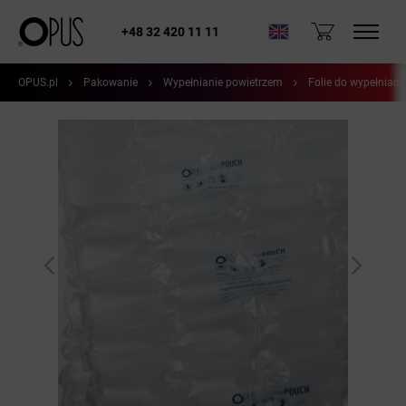
+48 32 420 11 11
OPUS.pl
Pakowanie
Wypełnianie powietrzem
Folie do wypełniacz