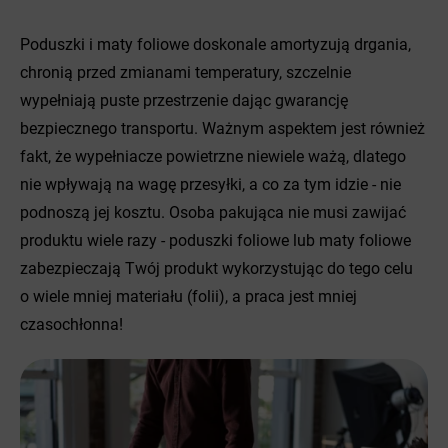
Poduszki i maty foliowe doskonale amortyzują drgania,
chronią przed zmianami temperatury, szczelnie
wypełniają puste przestrzenie dając gwarancję
bezpiecznego transportu. Ważnym aspektem jest również
fakt, że wypełniacze powietrzne niewiele ważą, dlatego
nie wpływają na wagę przesyłki, a co za tym idzie - nie
podnoszą jej kosztu. Osoba pakująca nie musi zawijać
produktu wiele razy - poduszki foliowe lub maty foliowe
zabezpieczają Twój produkt wykorzystując do tego celu
o wiele mniej materiału (folii), a praca jest mniej
czasochłonna!