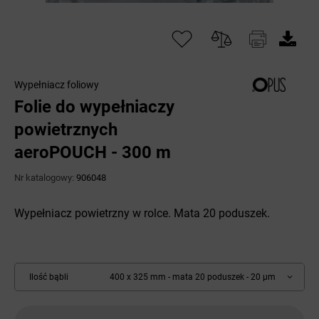
Wypełniacz foliowy
Folie do wypełniaczy
powietrznych
aeroPOUCH - 300 m
Nr katalogowy:
906048
Wypełniacz powietrzny w rolce. Mata 20 poduszek.
Ilość bąbli
400 x 325 mm - mata 20 poduszek - 20 µm