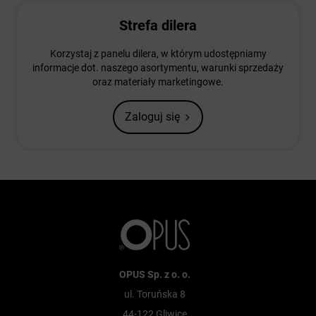
Strefa dilera
Korzystaj z panelu dilera, w którym udostępniamy
informacje dot. naszego asortymentu, warunki sprzedaży
oraz materiały marketingowe.
Zaloguj się
OPUS Sp. z o. o.
ul. Toruńska 8
44-122 Gliwice