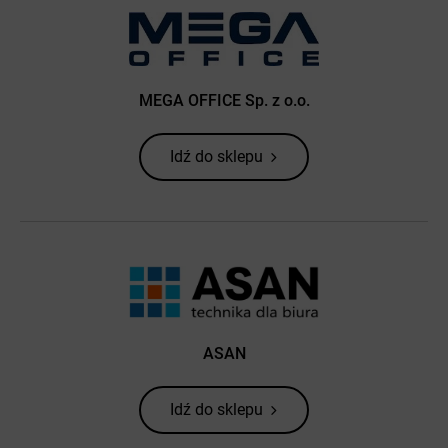
MEGA OFFICE Sp. z o.o.
Idź do sklepu
ASAN
Idź do sklepu