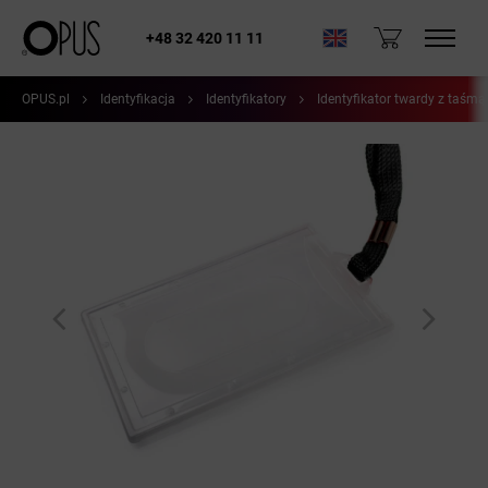
+48 32 420 11 11
OPUS.pl
Identyfikacja
Identyfikatory
Identyfikator twardy z taśm