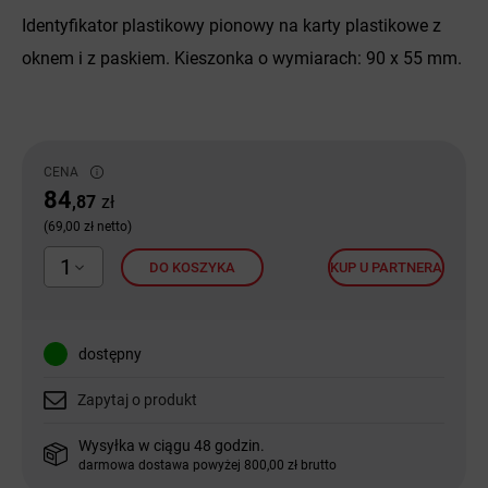
Identyfikator plastikowy pionowy na karty plastikowe z
oknem i z paskiem. Kieszonka o wymiarach: 90 x 55 mm.
CENA
84
,87
zł
(69,00 zł netto)
1
DO KOSZYKA
KUP U PARTNERA
dostępny
Zapytaj o produkt
Wysyłka w ciągu 48 godzin.
darmowa dostawa powyżej 800,00 zł brutto