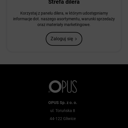
Strefa dilera
Korzystaj z panelu dilera, w którym udostępniamy
informacje dot. naszego asortymentu, warunki sprzedaży
oraz materiały marketingowe.
Zaloguj się
OPUS Sp. z o. o.
ul. Toruńska 8
44-122 Gliwice