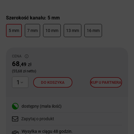
Szerokość kanału: 5 mm
5 mm
7 mm
10 mm
13 mm
16 mm
CENA
68
,49
zł
(55,68 zł netto)
1
DO KOSZYKA
KUP U PARTNERA
dostępny (mała ilość)
Zapytaj o produkt
Wysyłka w ciągu 48 godzin.