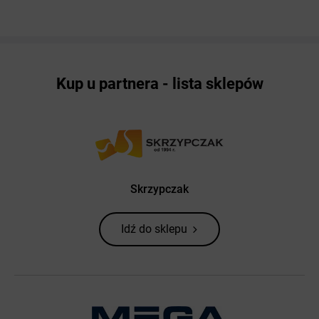
Kup u partnera - lista sklepów
Skrzypczak
Idź do sklepu