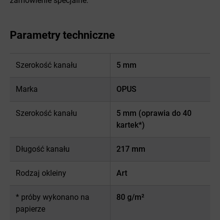
zamówienie specjalne.
Parametry techniczne
Szerokość kanału
5 mm
Marka
OPUS
Szerokość kanału
5 mm (oprawia do 40
kartek*)
Długość kanału
217 mm
Rodzaj okleiny
Art
* próby wykonano na
80 g/m²
papierze