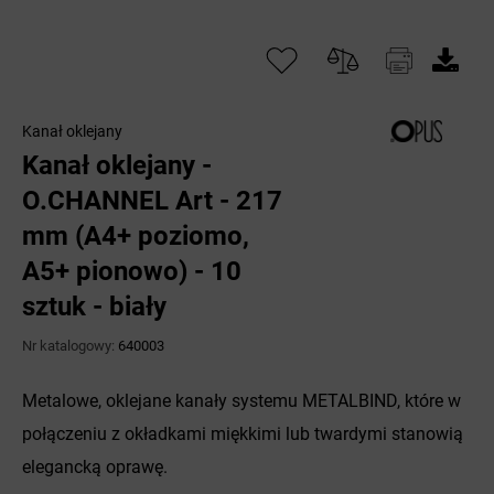
Kanał oklejany
Kanał oklejany -
O.CHANNEL Art - 217
mm (A4+ poziomo,
A5+ pionowo) - 10
sztuk - biały
Nr katalogowy:
640003
Metalowe, oklejane kanały systemu METALBIND, które w
połączeniu z okładkami miękkimi lub twardymi stanowią
elegancką oprawę.