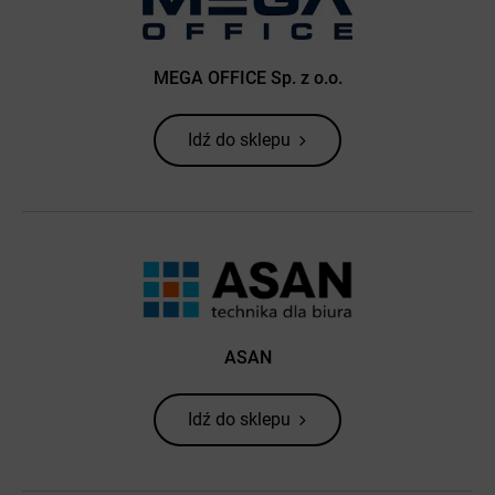
MEGA OFFICE Sp. z o.o.
Idź do sklepu
ASAN
Idź do sklepu