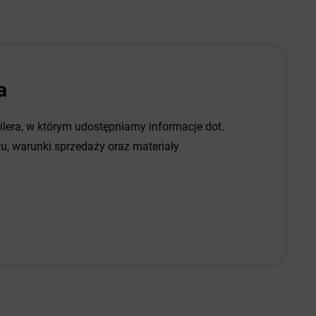
a
dilera, w którym udostępniamy informacje dot.
, warunki sprzedaży oraz materiały