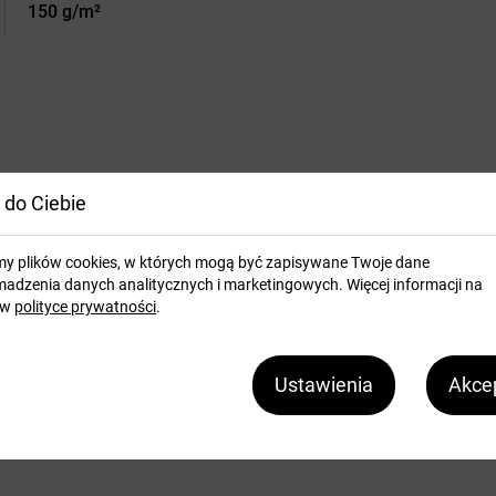
150 g/m²
 do Ciebie
my plików cookies, w których mogą być zapisywane Twoje dane
adzenia danych analitycznych i marketingowych. Więcej informacji na
 w
polityce prywatności
.
Ustawienia
Akcep