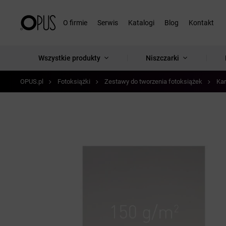
O firmie
Serwis
Katalogi
Blog
Kontakt
Wszystkie produkty
Niszczarki
OPUS.pl
Fotoksiążki
Zestawy do tworzenia fotoksiążek
Kar