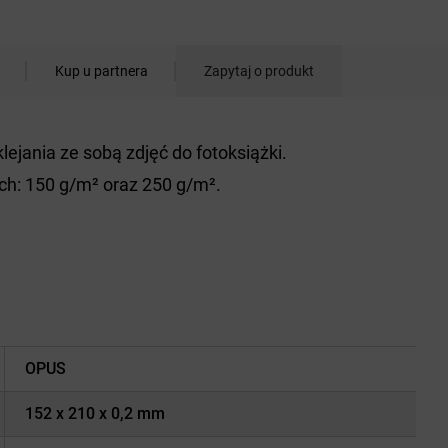
Kup u partnera
Zapytaj o produkt
ejania ze sobą zdjęć do fotoksiążki.
h: 150 g/m² oraz 250 g/m².
OPUS
152 x 210 x 0,2 mm