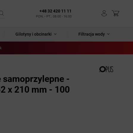
+48 32 420 11 11
PON. - PT.: 08:00 - 16:00
Gilotyny i obcinarki
Filtracja wody
uk
e samoprzylepne -
52 x 210 mm - 100