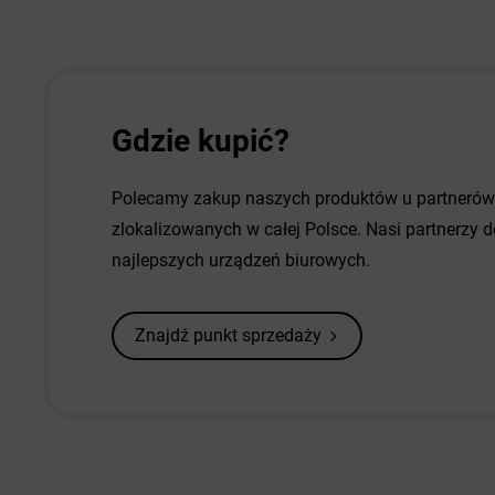
Gdzie kupić?
Polecamy zakup naszych produktów u partneró
zlokalizowanych w całej Polsce. Nasi partnerzy
najlepszych urządzeń biurowych.
Znajdź punkt sprzedaży