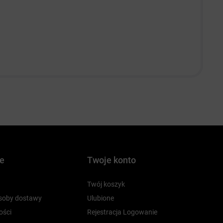
je
Twoje konto
Twój koszyk
osoby dostawy
Ulubione
ości
Rejestracja Logowanie