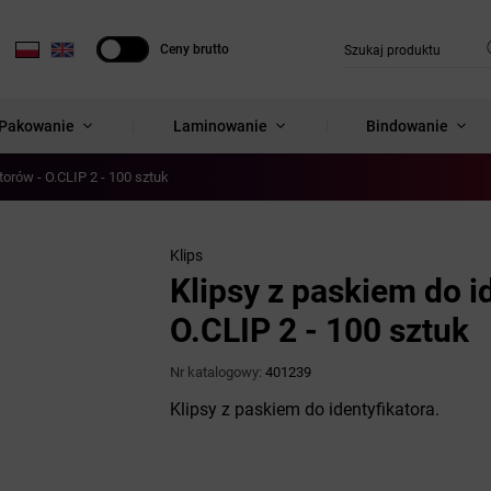
Ceny brutto
Ceny netto
Pakowanie
Laminowanie
Bindowanie
torów - O.CLIP 2 - 100 sztuk
Klips
Klipsy z paskiem do i
O.CLIP 2 - 100 sztuk
Nr katalogowy:
401239
Klipsy z paskiem do identyfikatora.