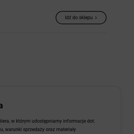
Idź do sklepu
a
dilera, w którym udostępniamy informacje dot.
, warunki sprzedaży oraz materiały