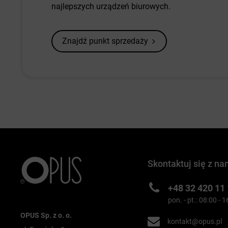
najlepszych urządzeń biurowych.
Znajdź punkt sprzedaży
Skontaktuj się z na
+48 32 420 11
pon. - pt.: 08:00 - 
OPUS Sp. z o. o.
kontakt@opus.pl