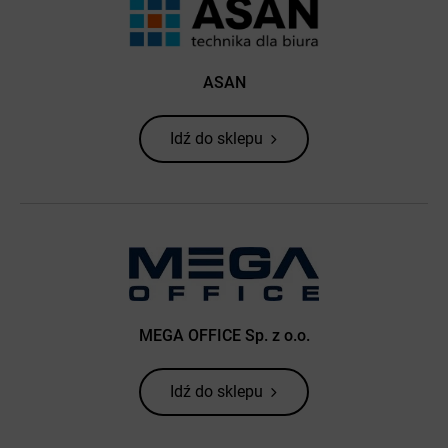
ASAN
Idź do sklepu
MEGA OFFICE Sp. z o.o.
Idź do sklepu