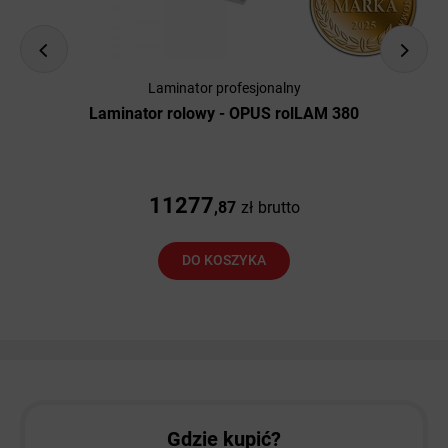
Laminator profesjonalny
Laminator rolowy - OPUS rolLAM 380
11277
,87
zł
brutto
DO KOSZYKA
Gdzie kupić?