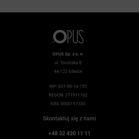
OPUS Sp. z o. o.
ul. Toruńska 8
44-122 Gliwice
NIP: 631-00-14-755
REGON: 271971162
KRS: 0000157230
Skontaktuj się z nami
+48 32 420 11 11