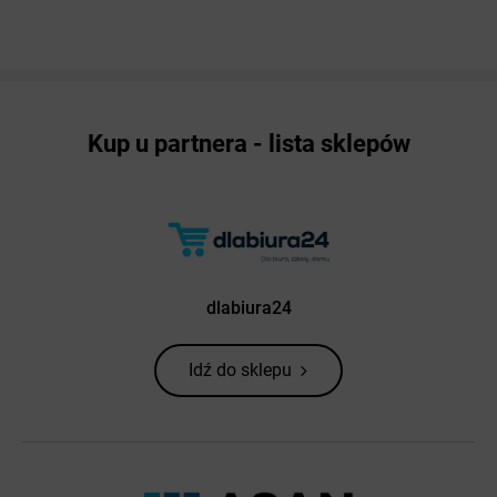
Kup u partnera - lista sklepów
dlabiura24
Idź do sklepu