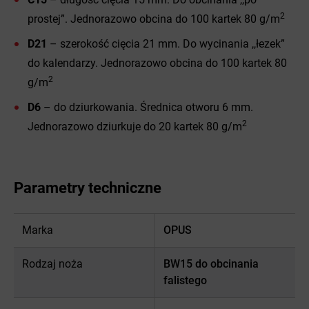
2
prostej”. Jednorazowo obcina do 100 kartek 80 g/m
D21
– szerokość cięcia 21 mm. Do wycinania ,,łezek”
do kalendarzy. Jednorazowo obcina do 100 kartek 80
2
g/m
D6
– do dziurkowania. Średnica otworu 6 mm.
2
Jednorazowo dziurkuje do 20 kartek 80 g/m
Parametry techniczne
Marka
OPUS
Rodzaj noża
BW15 do obcinania
falistego