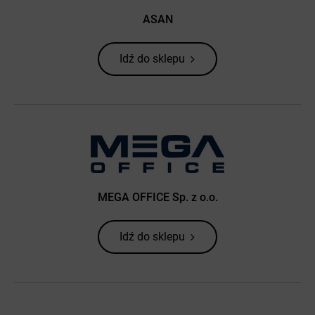
ASAN
Idź do sklepu
MEGA OFFICE Sp. z o.o.
Idź do sklepu