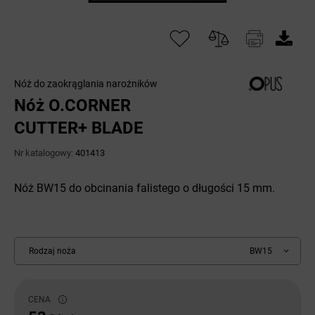
Nóż do zaokrąglania narożników
Nóż O.CORNER
CUTTER+ BLADE
Nr katalogowy:
401413
Nóż BW15 do obcinania falistego o długości 15 mm.
Rodzaj noża
BW15
CENA