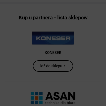
Kup u partnera - lista sklepów
KONESER
Idź do sklepu