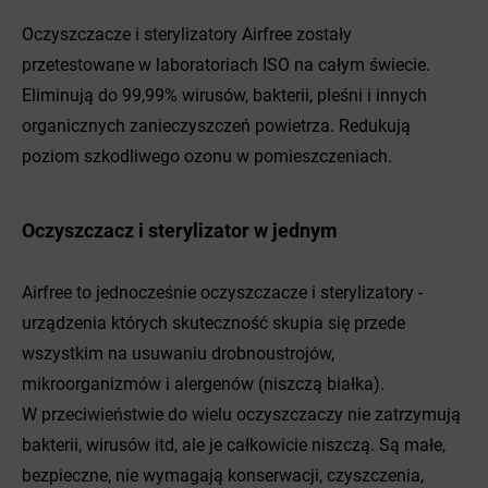
Oczyszczacze i sterylizatory Airfree zostały
przetestowane w laboratoriach ISO na całym świecie.
Eliminują do 99,99% wirusów, bakterii, pleśni i innych
organicznych zanieczyszczeń powietrza. Redukują
poziom szkodliwego ozonu w pomieszczeniach.
Oczyszczacz i sterylizator w jednym
Airfree to jednocześnie oczyszczacze i sterylizatory -
urządzenia których skuteczność skupia się przede
wszystkim na usuwaniu drobnoustrojów,
mikroorganizmów i alergenów (niszczą białka).
W przeciwieństwie do wielu oczyszczaczy nie zatrzymują
bakterii, wirusów itd, ale je całkowicie niszczą. Są małe,
bezpieczne, nie wymagają konserwacji, czyszczenia,