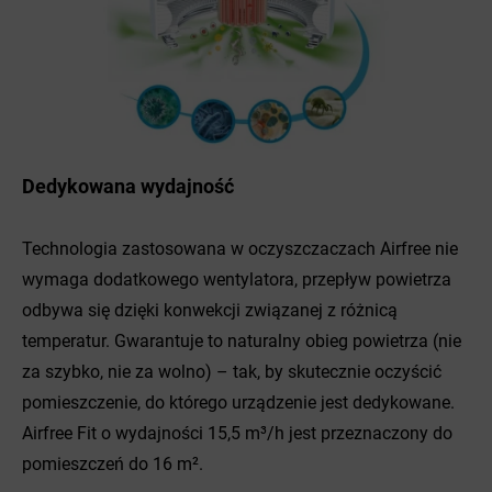
Dedykowana wydajność
Technologia zastosowana w oczyszczaczach Airfree nie
wymaga dodatkowego wentylatora, przepływ powietrza
odbywa się dzięki konwekcji związanej z różnicą
temperatur. Gwarantuje to naturalny obieg powietrza (nie
za szybko, nie za wolno) – tak, by skutecznie oczyścić
pomieszczenie, do którego urządzenie jest dedykowane.
Airfree Fit o wydajności 15,5 m³/h jest przeznaczony do
pomieszczeń do 16 m².