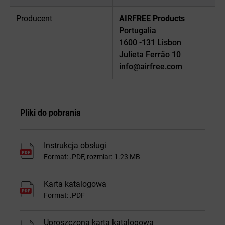
Producent
AIRFREE Products
Portugalia
1600 -131 Lisbon
Julieta Ferrão 10
info@airfree.com
Pliki do pobrania
Instrukcja obsługi
Format: .PDF, rozmiar: 1.23 MB
Karta katalogowa
Format: .PDF
Uproszczona karta katalogowa