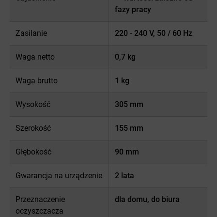
fazy pracy
Zasilanie
220 - 240 V, 50 / 60 Hz
Waga netto
0,7 kg
Waga brutto
1 kg
Wysokość
305 mm
Szerokość
155 mm
Głębokość
90 mm
Gwarancja na urządzenie
2 lata
Przeznaczenie
dla domu, do biura
oczyszczacza