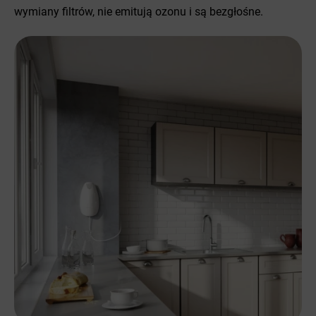
wymiany filtrów, nie emitują ozonu i są bezgłośne.