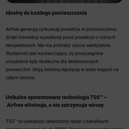
Idealny do każdego pomieszczenia
Airfree generują cyrkulację powietrza w pomieszczeniu
dzięki konwekcji wywołanej przez powietrze o różnych
temperaturach. Nie ma potrzeby użycia wentylatora.
Wydajność jest wystarczająca, by poszczególne
urządzenia były skuteczne dla dedykowanych
powierzchni. Mają świetną reputację w wielu krajach na
całym świecie.
Unikalna opatentowana technologia TSS™ –
Airfree eliminuje, a nie zatrzymuje wirusy
TSS™ to unikatowy ceramiczny rdzeń z kanalikami