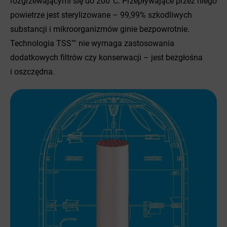
rozgrzewającymi się do 200°C. Przepływające przez niego
powietrze jest sterylizowane – 99,99% szkodliwych
substancji i mikroorganizmów ginie bezpowrotnie.
Technologia TSS™ nie wymaga zastosowania
dodatkowych filtrów czy konserwacji – jest bezgłośna
i oszczędna.