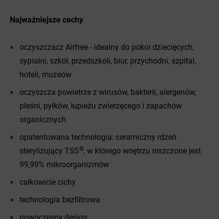
Najważniejsze cechy
oczyszczacz Airfree - idealny do pokoi dziecięcych,
sypialni, szkół, przedszkoli, biur, przychodni, szpital,
hoteli, muzeów
oczyszcza powietrze z wirusów, bakterii, alergenów,
pleśni, pyłków, łupieżu zwierzęcego i zapachów
organicznych
opatentowana technologia: ceramiczny rdzeń
®
sterylizujący TSS
, w którego wnętrzu niszczone jest
99,99% mikroorganizmów
całkowicie cichy
technologia bezfiltrowa
nowoczesny design