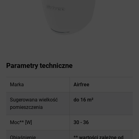
Parametry techniczne
Marka
Airfree
Sugerowana wielkość
do 16 m²
pomieszczenia
Moc** [W]
30 - 36
Objaśnienie
** wartości zależne od