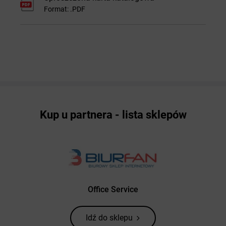
Format: .PDF
Kup u partnera - lista sklepów
Office Service
Idź do sklepu