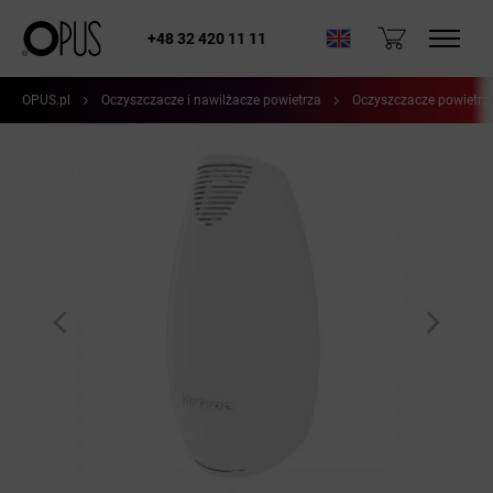
+48 32 420 11 11
OPUS.pl
Oczyszczacze i nawilżacze powietrza
Oczyszczacze powietrz