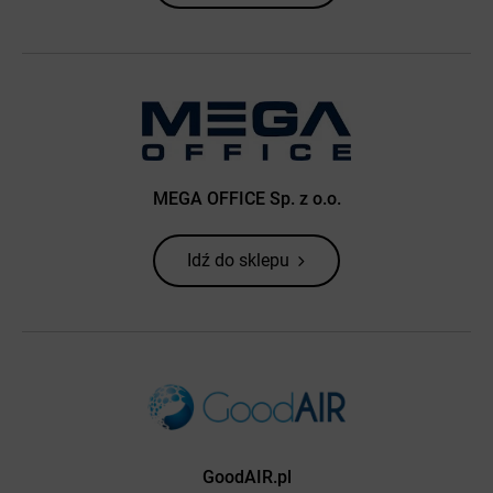
MEGA OFFICE Sp. z o.o.
Idź do sklepu
GoodAIR.pl