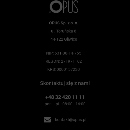
OPUS Sp. z o. o.
ul. Toruńska 8
44-122 Gliwice
NIP: 631-00-14-755
REGON: 271971162
KRS: 0000157230
Skontaktuj się z nami
+48 32 420 11 11
pon. - pt.: 08:00 - 16:00
kontakt@opus.pl