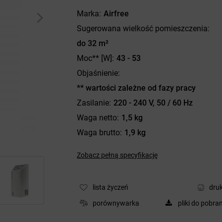
Marka
Airfree
Sugerowana wielkość pomieszczenia
do 32 m²
Moc** [W]
43 - 53
Objaśnienie
** wartości zależne od fazy pracy
Zasilanie
220 - 240 V, 50 / 60 Hz
Waga netto
1,5 kg
Waga brutto
1,9 kg
Zobacz pełną specyfikację
lista życzeń
druk
porównywarka
pliki do pobra