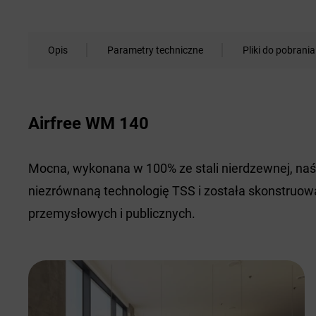
Opis
Parametry techniczne
Pliki do pobrania
Airfree WM 140
Mocna, wykonana w 100% ze stali nierdzewnej, na
niezrównaną technologię TSS i została skonstruow
przemysłowych i publicznych.