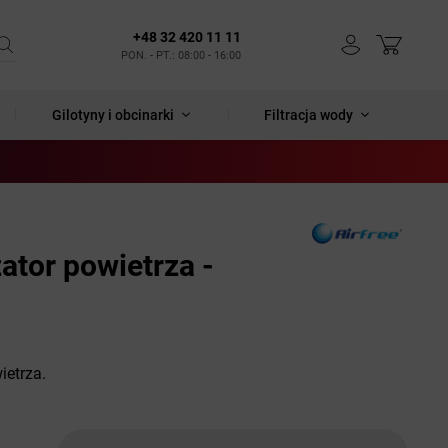
+48 32 420 11 11
PON. - PT.: 08:00 - 16:00
Gilotyny i obcinarki
Filtracja wody
zator powietrza -
ietrza.