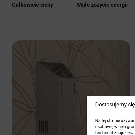
Całkowicie cichy
Małe zużycie energii
Dostosujemy się
Na tej stronie używa
osobowe, w celu grom
ten temat znajdziesz