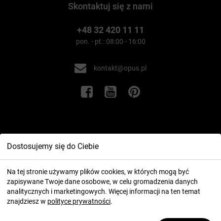
Skontaktuj się z nami
+48 32 420 11 11
pon. - pt.: 08:00 - 16:00
kontakt@opus.pl
Informacje
Dostosujemy się do Ciebie
Twoje konto
Na tej stronie używamy plików cookies, w których mogą być
zapisywane Twoje dane osobowe, w celu gromadzenia danych
analitycznych i marketingowych. Więcej informacji na ten temat
znajdziesz w
polityce prywatności
.