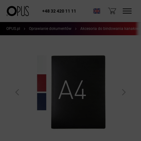
+48 32 420 11 11
OPUS.pl
Oprawianie dokumentów
Akcesoria do bindowania kanałow