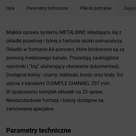
Opis
Parametry techniczne
Pliki do pobrania
Zapyta
Miękka oprawa systemu METALBIND składająca się z
okładki przedniej i tylnej o fakturze skórki pomarańczy.
Okładki w formacie A4 pionowo, które bindowane są za
pomocą metalowego kanału. Posiadają zaokrąglone
narożniki i "big" ułatwiający otwieranie dokumentacji.
Dostępne kolory: czarny, niebieski, bordo oraz biały. Do
użycia z kanałami O.SIMPLE CHANNEL 297 mm.
W opakowaniu komplet okładek na 25 opraw.
Niestandardowe formaty i kolory dostępne na
zamówienie specjalne.
Parametry techniczne