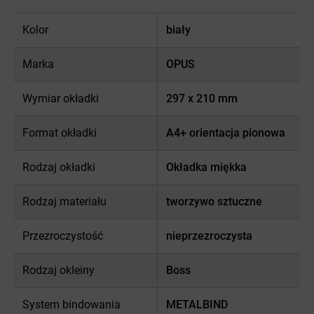
Kolor
biały
Marka
OPUS
Wymiar okładki
297 x 210 mm
Format okładki
A4+ orientacja pionowa
Rodzaj okładki
Okładka miękka
Rodzaj materiału
tworzywo sztuczne
Przezroczystość
nieprzezroczysta
Rodzaj okleiny
Boss
System bindowania
METALBIND