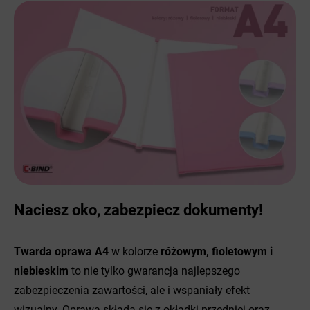
Naciesz oko, zabezpiecz dokumenty!
Twarda oprawa A4
w kolorze
różowym, fioletowym i
niebieskim
to nie tylko gwarancja najlepszego
zabezpieczenia zawartości, ale i wspaniały efekt
wizualny. Oprawa składa się z okładki przedniej oraz