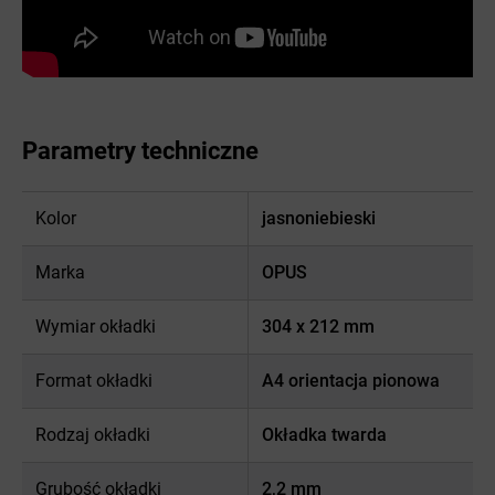
Parametry techniczne
Kolor
jasnoniebieski
Marka
OPUS
Wymiar okładki
304 x 212 mm
Format okładki
A4 orientacja pionowa
Rodzaj okładki
Okładka twarda
Grubość okładki
2,2 mm