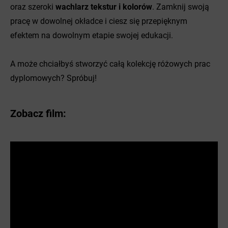
oraz szeroki
wachlarz tekstur i kolorów
. Zamknij swoją
pracę w dowolnej okładce i ciesz się przepięknym
efektem na dowolnym etapie swojej edukacji.
A może chciałbyś stworzyć całą kolekcję różowych prac
dyplomowych? Spróbuj!
Zobacz film: