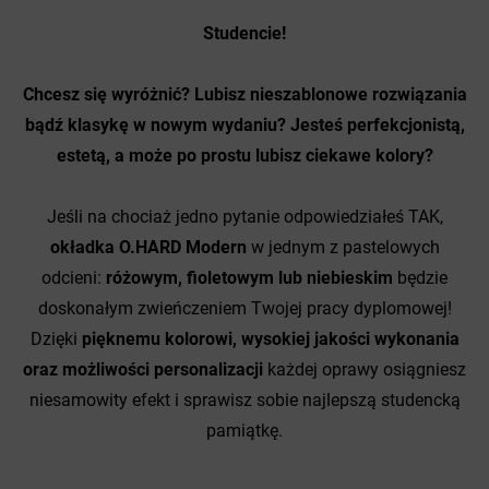
Studencie!
Chcesz się wyróżnić? Lubisz nieszablonowe rozwiązania
bądź klasykę w nowym wydaniu? Jesteś perfekcjonistą,
estetą, a może po prostu lubisz ciekawe kolory?
Jeśli na chociaż jedno pytanie odpowiedziałeś TAK,
okładka O.HARD Modern
w jednym z pastelowych
odcieni:
różowym, fioletowym lub niebieskim
będzie
doskonałym zwieńczeniem Twojej pracy dyplomowej!
Dzięki
pięknemu kolorowi, wysokiej jakości wykonania
oraz możliwości personalizacji
każdej oprawy osiągniesz
niesamowity efekt i sprawisz sobie najlepszą studencką
pamiątkę.