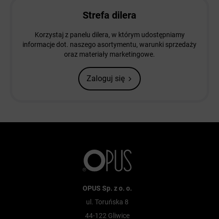
Strefa dilera
Korzystaj z panelu dilera, w którym udostępniamy
informacje dot. naszego asortymentu, warunki sprzedaży
oraz materiały marketingowe.
Zaloguj się
OPUS Sp. z o. o.
ul. Toruńska 8
44-122 Gliwice