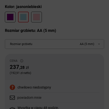
Kolor: jasnoniebieski
Rozmiar grzbietu: AA (5 mm)
Rozmiar grzbietu
AA (5 mm)
CENA
237
,28
zł
(192,91 zł netto)
chwilowo niedostępny
powiadom mnie
Wysyłka w ciągu 48 godzin.