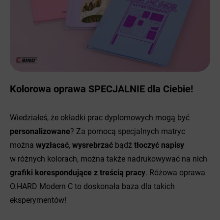
Kolorowa oprawa SPECJALNIE dla Ciebie!
Wiedziałeś, że okładki prac dyplomowych mogą być
personalizowane
? Za pomocą specjalnych matryc
można
wyzłacać
,
wysrebrzać
bądź
tłoczyć napisy
w różnych kolorach, można także nadrukowywać na nich
grafiki korespondujące z treścią pracy
. Różowa oprawa
O.HARD Modern C to doskonała baza dla takich
eksperymentów!