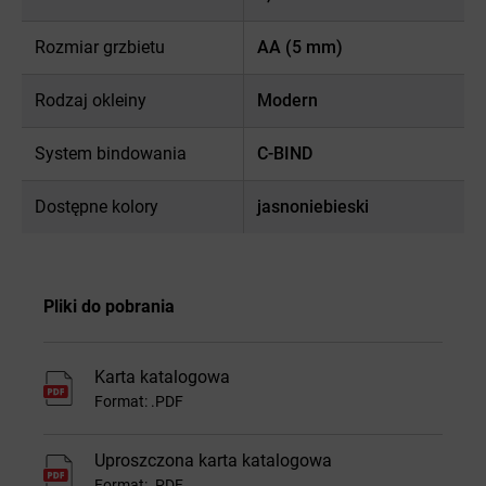
Rozmiar grzbietu
AA (5 mm)
Rodzaj okleiny
Modern
System bindowania
C-BIND
Dostępne kolory
jasnoniebieski
Pliki do pobrania
Karta katalogowa
Format: .PDF
Uproszczona karta katalogowa
Format: .PDF