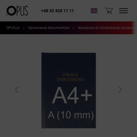
+48 32 420 11 11
OPUS.pl
Oprawianie dokumentów
Akcesoria do bindowania kanałow