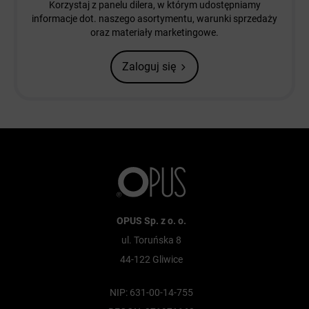
Korzystaj z panelu dilera, w którym udostępniamy
informacje dot. naszego asortymentu, warunki sprzedaży
oraz materiały marketingowe.
Zaloguj się
OPUS Sp. z o. o.
ul. Toruńska 8
44-122 Gliwice
NIP: 631-00-14-755