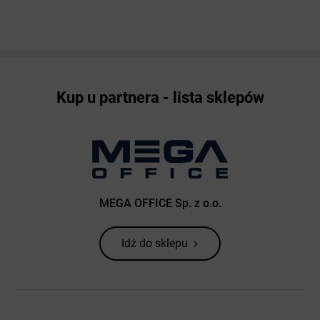
Kup u partnera - lista sklepów
MEGA OFFICE Sp. z o.o.
Idź do sklepu