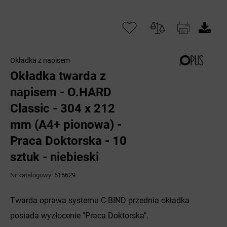
Okładka z napisem
Okładka twarda z
napisem - O.HARD
Classic - 304 x 212
mm (A4+ pionowa) -
Praca Doktorska - 10
sztuk - niebieski
Nr katalogowy:
615629
Twarda oprawa systemu C-BIND przednia okładka
posiada wyzłocenie "Praca Doktorska".