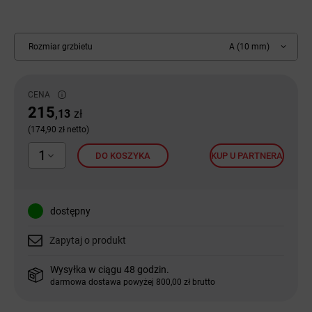
Rozmiar grzbietu
A (10 mm)
CENA
215
,13
zł
(174,90 zł netto)
1
DO KOSZYKA
KUP U PARTNERA
dostępny
Zapytaj o produkt
Wysyłka w ciągu 48 godzin.
darmowa dostawa powyżej 800,00 zł brutto