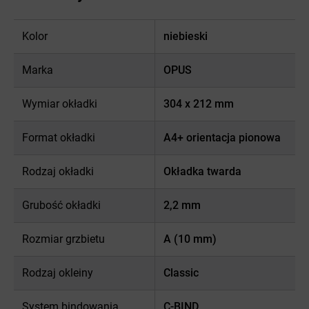
Kolor
niebieski
Marka
OPUS
Wymiar okładki
304 x 212 mm
Format okładki
A4+ orientacja pionowa
Rodzaj okładki
Okładka twarda
Grubość okładki
2,2 mm
Rozmiar grzbietu
A (10 mm)
Rodzaj okleiny
Classic
System bindowania
C-BIND