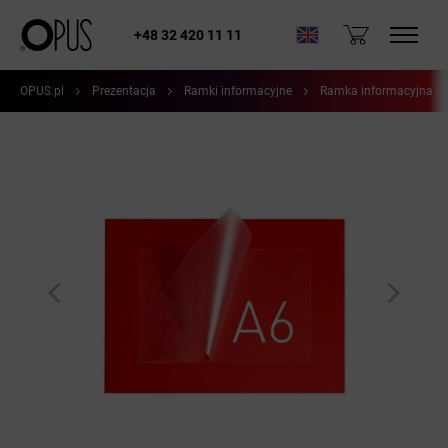
+48 32 420 11 11
OPUS.pl
Prezentacja
Ramki informacyjne
Ramka informacyjna - 