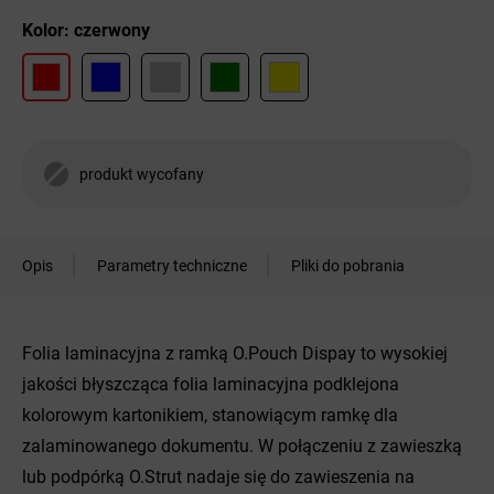
Kolor: czerwony
produkt wycofany
Opis
Parametry techniczne
Pliki do pobrania
Folia laminacyjna z ramką O.Pouch Dispay to wysokiej
jakości błyszcząca folia laminacyjna podklejona
kolorowym kartonikiem, stanowiącym ramkę dla
zalaminowanego dokumentu. W połączeniu z zawieszką
lub podpórką O.Strut nadaje się do zawieszenia na