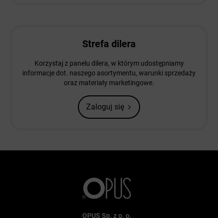
Strefa dilera
Korzystaj z panelu dilera, w którym udostępniamy
informacje dot. naszego asortymentu, warunki sprzedaży
oraz materiały marketingowe.
Zaloguj się
OPUS Sp. z o. o.