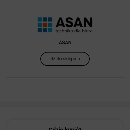
ASAN
Idź do sklepu
Gdzie kupić?