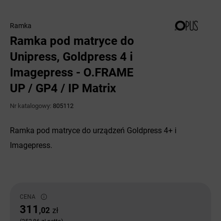
Ramka
Ramka pod matryce do
Unipress, Goldpress 4 i
Imagepress - O.FRAME
UP / GP4 / IP Matrix
Nr katalogowy:
805112
Ramka pod matryce do urządzeń Goldpress 4+ i
Imagepress.
CENA
311
,02
zł