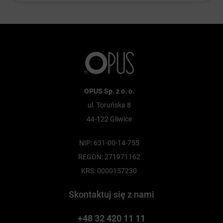
OPUS Sp. z o. o.
ul. Toruńska 8
44-122 Gliwice
NIP: 631-00-14-755
REGON: 271971162
KRS: 0000157230
Skontaktuj się z nami
+48 32 420 11 11