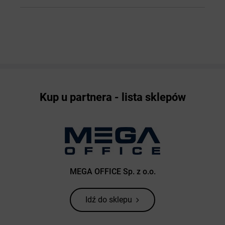
Kup u partnera - lista sklepów
MEGA OFFICE Sp. z o.o.
Idź do sklepu