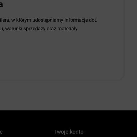
a
dilera, w którym udostępniamy informacje dot.
, warunki sprzedaży oraz materiały
je
Twoje konto