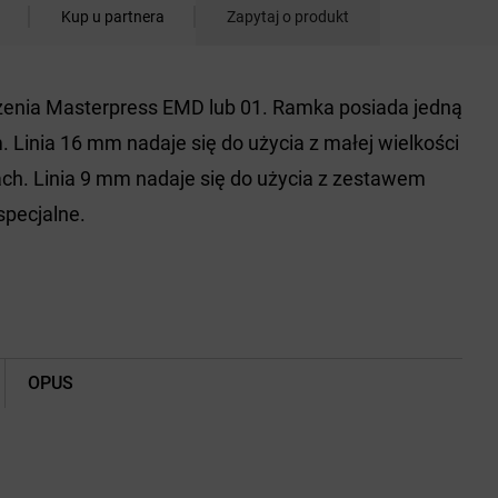
Kup u partnera
Zapytaj o produkt
zenia Masterpress EMD lub 01. Ramka posiada jedną
m. Linia 16 mm nadaje się do użycia z małej wielkości
h. Linia 9 mm nadaje się do użycia z zestawem
pecjalne.
OPUS