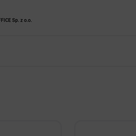
ICE Sp. z o.o.