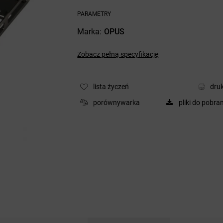
PARAMETRY
Marka
OPUS
Zobacz pełną specyfikację
lista życzeń
druk
porównywarka
pliki do pobra