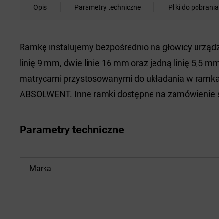
Opis
Parametry techniczne
Pliki do pobrania
Ramkę instalujemy bezpośrednio na głowicy urząd
linię 9 mm, dwie linie 16 mm oraz jedną linię 5,5 m
matrycami przystosowanymi do układania w ramkac
ABSOLWENT. Inne ramki dostępne na zamówienie s
Parametry techniczne
Marka