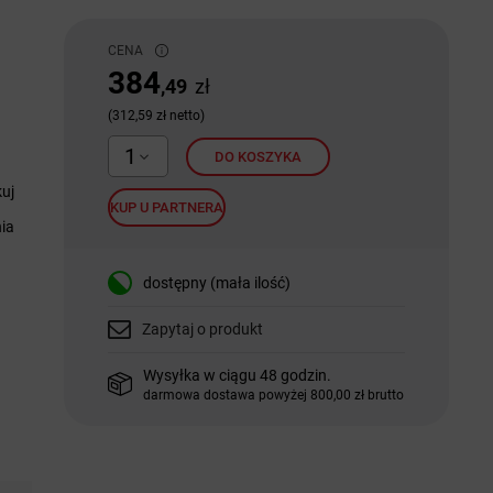
CENA
384
,49
zł
(312,59 zł netto)
1
DO KOSZYKA
uj
KUP U PARTNERA
nia
dostępny (mała ilość)
Zapytaj o produkt
Wysyłka w ciągu 48 godzin.
darmowa dostawa powyżej 800,00 zł brutto