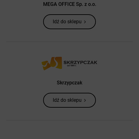
MEGA OFFICE Sp. z o.o.
Idź do sklepu
Skrzypczak
Idź do sklepu