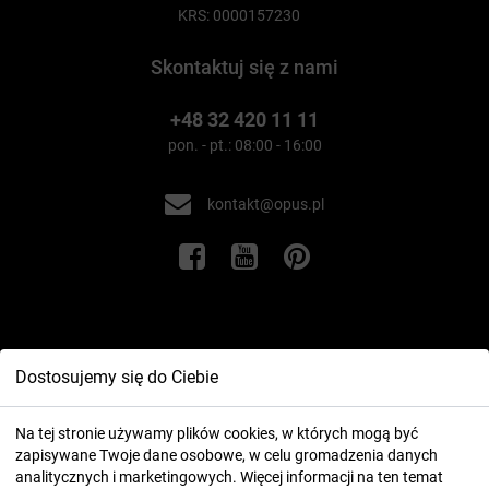
KRS: 0000157230
Skontaktuj się z nami
+48 32 420 11 11
pon. - pt.: 08:00 - 16:00
kontakt@opus.pl
Informacje
Dostosujemy się do Ciebie
Twoje konto
Na tej stronie używamy plików cookies, w których mogą być
zapisywane Twoje dane osobowe, w celu gromadzenia danych
analitycznych i marketingowych. Więcej informacji na ten temat