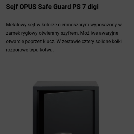
Sejf OPUS Safe Guard PS 7 digi
Metalowy sejf w kolorze ciemnoszarym wyposażony w
zamek ryglowy otwierany szyfrem. Możliwe awaryjne
otwarcie poprzez klucz. W zestawie cztery solidne kołki
rozporowe typu kotwa.