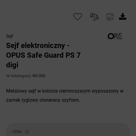
Sejf
Sejf elektroniczny -
OPUS Safe Guard PS 7
digi
Nr katalogowy:
901203
Metalowy sejf w kolorze ciemnoszarym wyposażony w
zamek ryglowy otwierany szyfrem.
CENA