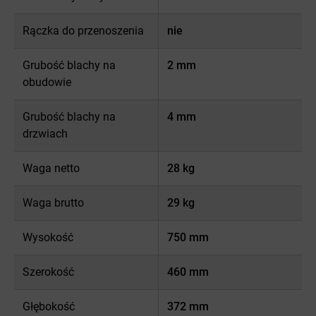
Rączka do przenoszenia
nie
Grubość blachy na
2 mm
obudowie
Grubość blachy na
4 mm
drzwiach
Waga netto
28 kg
Waga brutto
29 kg
Wysokość
750 mm
Szerokość
460 mm
Głębokość
372 mm