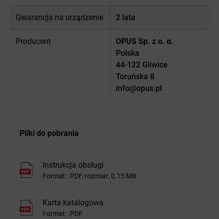
Gwarancja na urządzenie
2 lata
Producent
OPUS Sp. z o. o.
Polska
44-122 Gliwice
Toruńska 8
info@opus.pl
Pliki do pobrania
Instrukcja obsługi
Format: .PDF, rozmiar: 0.15 MB
Karta katalogowa
Format: .PDF