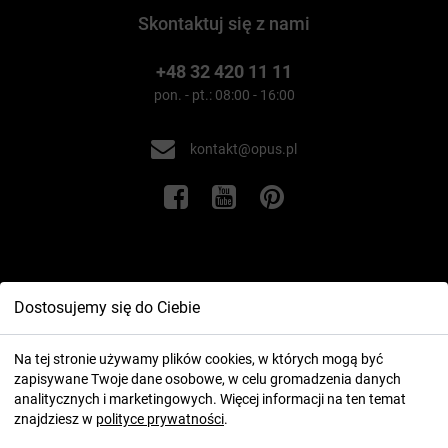
Skontaktuj się z nami
+48 32 420 11 11
pon. - pt.: 08:00 - 16:00
kontakt@opus.pl
Informacje
Dostosujemy się do Ciebie
Twoje konto
Na tej stronie używamy plików cookies, w których mogą być
zapisywane Twoje dane osobowe, w celu gromadzenia danych
analitycznych i marketingowych. Więcej informacji na ten temat
znajdziesz w
polityce prywatności
.