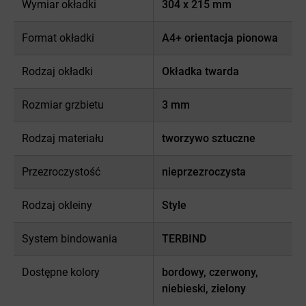
Wymiar okładki
304 x 215 mm
Format okładki
A4+ orientacja pionowa
Rodzaj okładki
Okładka twarda
Rozmiar grzbietu
3 mm
Rodzaj materiału
tworzywo sztuczne
Przezroczystość
nieprzezroczysta
Rodzaj okleiny
Style
System bindowania
TERBIND
Dostępne kolory
bordowy, czerwony,
niebieski, zielony