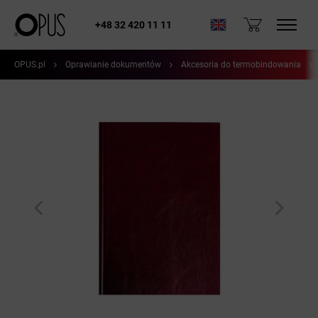
+48 32 420 11 11
OPUS.pl
Oprawianie dokumentów
Akcesoria do termobindowania