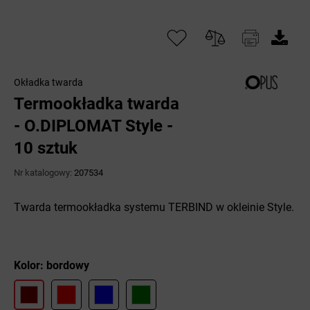
Okładka twarda
Termookładka twarda
- O.DIPLOMAT Style -
10 sztuk
Nr katalogowy:
207534
Twarda termookładka systemu TERBIND w okleinie Style.
Kolor: bordowy