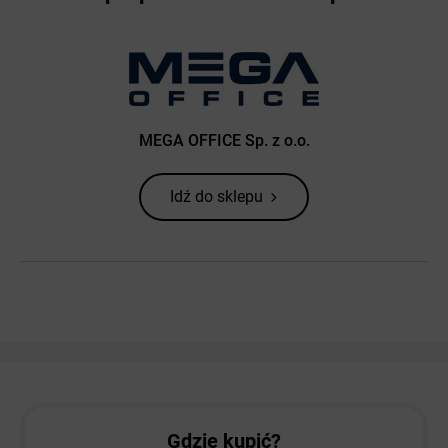
MEGA OFFICE Sp. z o.o.
Idź do sklepu
Gdzie kupić?