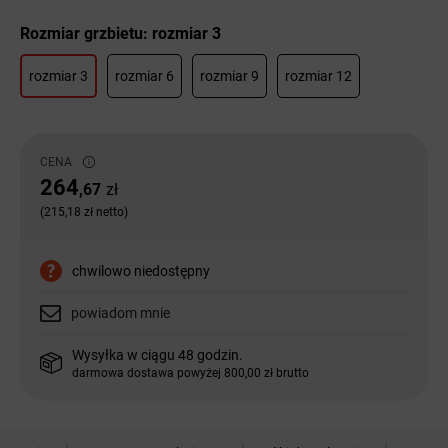
Rozmiar grzbietu: rozmiar 3
rozmiar 3
rozmiar 6
rozmiar 9
rozmiar 12
CENA
264
,67
zł
(215,18 zł netto)
chwilowo niedostępny
powiadom mnie
Wysyłka w ciągu 48 godzin.
darmowa dostawa powyżej 800,00 zł brutto