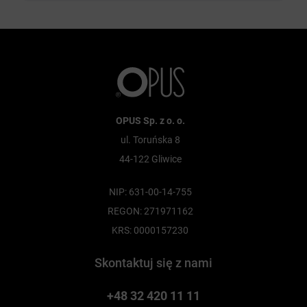
OPUS Sp. z o. o.
ul. Toruńska 8
44-122 Gliwice
NIP: 631-00-14-755
REGON: 271971162
KRS: 0000157230
Skontaktuj się z nami
+48 32 420 11 11