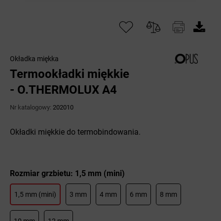
Okładka miękka
Termookładki miękkie
- O.THERMOLUX A4
Nr katalogowy:
202010
Okładki miękkie do termobindowania.
Rozmiar grzbietu: 1,5 mm (mini)
1,5 mm (mini)
3 mm
4 mm
6 mm
8 mm