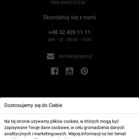
KRS: 0000157230
Skontaktuj się z nami
+48 32 420 11 11
pon. - pt.: 08:00 - 16:00
kontakt@opus.pl
Informacje
Dostosujemy się do Ciebie
Twoje konto
Na tej stronie używamy plików cookies, w których mogą być
zapisywane Twoje dane osobowe, w celu gromadzenia danych
analitycznych i marketingowych. Więcej informacji na ten temat