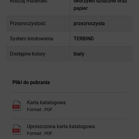
Rodzaj materiału
tworzywo sztuczne oraz
papier
Przezroczystość
przezroczysta
System bindowania
TERBIND
Dostępne kolory
biały
Pliki do pobrania
Karta katalogowa
Format: .PDF
Uproszczona karta katalogowa
Format: .PDF