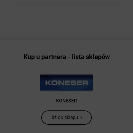
Kup u partnera - lista sklepów
KONESER
Idź do sklepu