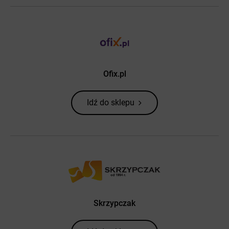
Ofix.pl
Idź do sklepu
Skrzypczak