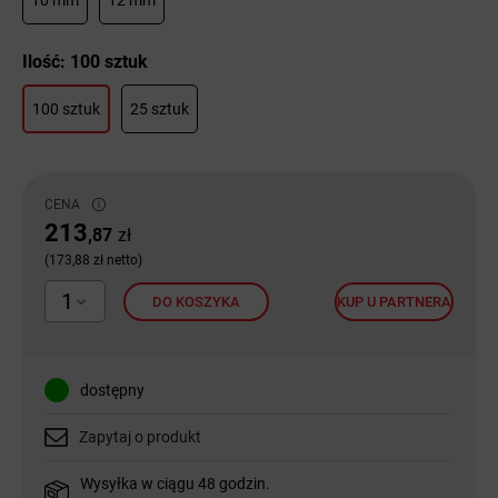
10 mm
12 mm
Ilość: 100 sztuk
100 sztuk
25 sztuk
CENA
213
,87
zł
(173,88 zł netto)
1
DO KOSZYKA
KUP U PARTNERA
dostępny
Zapytaj o produkt
Wysyłka w ciągu 48 godzin.