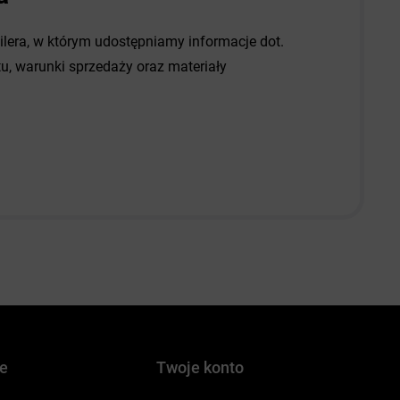
dilera, w którym udostępniamy informacje dot.
, warunki sprzedaży oraz materiały
je
Twoje konto