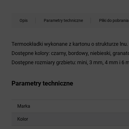
Opis
Parametry techniczne
Pliki do pobrania
Termookładki wykonane z kartonu o strukturze lnu.
Dostępne kolory: czarny, bordowy, niebieski, granato
Dostępne rozmiary grzbietu: mini, 3 mm, 4 mm i 6
Parametry techniczne
Marka
Kolor