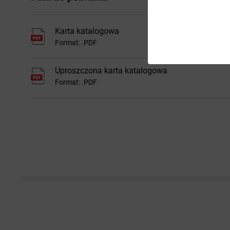
Karta katalogowa
Format: .PDF
Uproszczona karta katalogowa
Format: .PDF