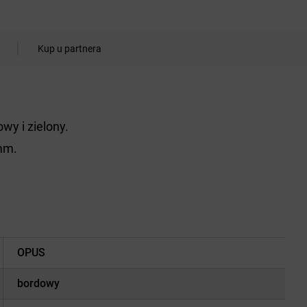
Kup u partnera
wy i zielony.
 mm.
OPUS
bordowy