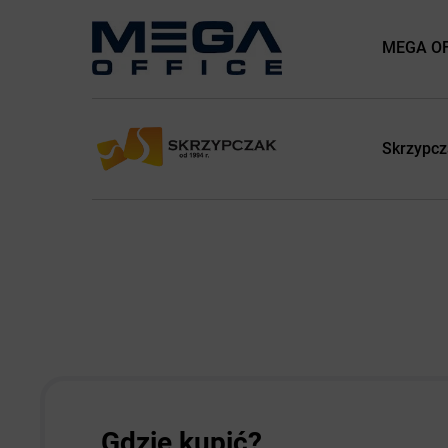
MEGA OFF
Skrzypcz
Gdzie kupić?