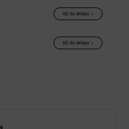
Idź do sklepu
Idź do sklepu
a