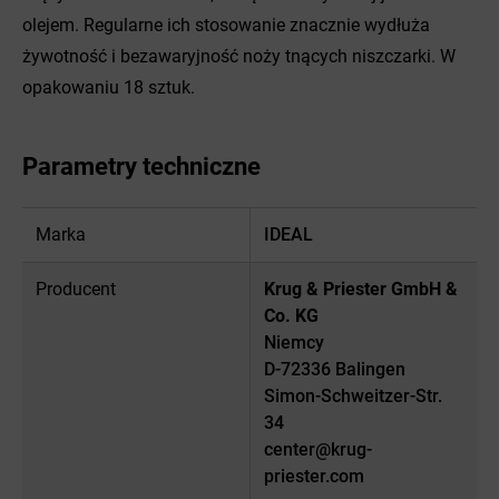
olejem. Regularne ich stosowanie znacznie wydłuża
żywotność i bezawaryjność noży tnących niszczarki. W
opakowaniu 18 sztuk.
Parametry techniczne
Marka
IDEAL
Producent
Krug & Priester GmbH &
Co. KG
Niemcy
D-72336 Balingen
Simon-Schweitzer-Str.
34
center@krug-
priester.com