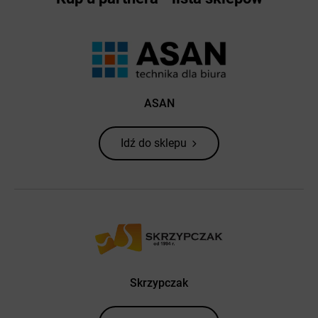
ASAN
Idź do sklepu
Skrzypczak