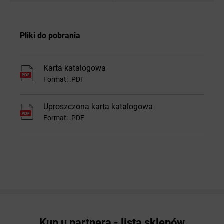
Pliki do pobrania
Karta katalogowa
Format: .PDF
Uproszczona karta katalogowa
Format: .PDF
Kup u partnera - lista sklepów