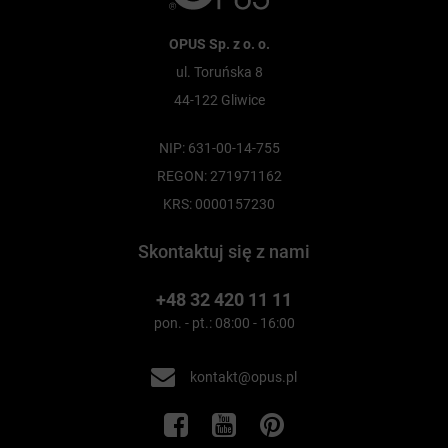
OPUS Sp. z o. o.
ul. Toruńska 8
44-122 Gliwice
NIP: 631-00-14-755
REGON: 271971162
KRS: 0000157230
Skontaktuj się z nami
+48 32 420 11 11
pon. - pt.: 08:00 - 16:00
kontakt@opus.pl