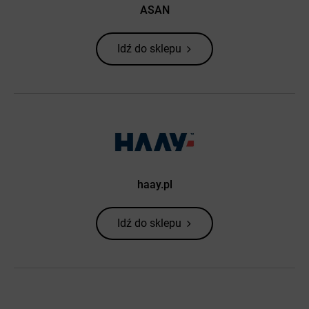
ASAN
Idź do sklepu
haay.pl
Idź do sklepu