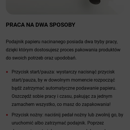
PRACA NA DWA SPOSOBY
Podajnik papieru nacinanego posiada dwa tryby pracy,
dzięki którym dostosujesz proces pakowania produktów
do swoich potrzeb oraz upodobań.
Przycisk start/pauza: wystarczy nacisnąć przycisk
start/pauza, by w dowolnym momencie rozpocząć
bądź zatrzymać automatyczne podawanie papieru.
Oszczędź sobie pracy i czasu, pakując za jednym
zamachem wszystko, co masz do zapakowania!
Przycisk nożny: naciśnij pedał nożny lub zwolnij go, by
uruchomić albo zatrzymać podajnik. Poprzez