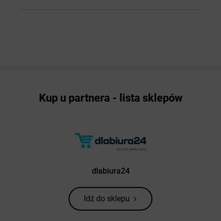
Kup u partnera - lista sklepów
dlabiura24
Idź do sklepu