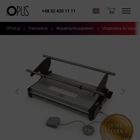
+48 32 420 11 11
OPUS.pl
Pakowanie
Wypełnianie papierem
Urządzenia do wypełn