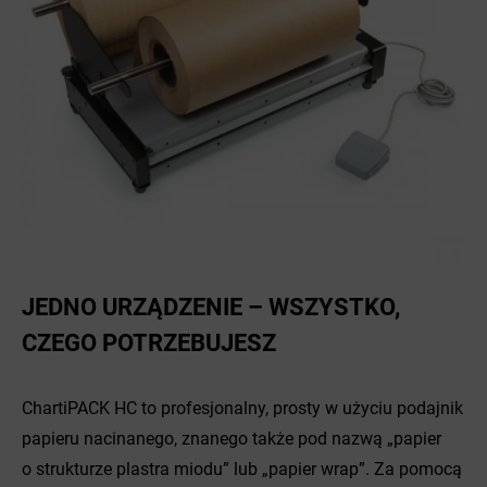
JEDNO URZĄDZENIE – WSZYSTKO,
CZEGO POTRZEBUJESZ
ChartiPACK HC to profesjonalny, prosty w użyciu podajnik
papieru nacinanego, znanego także pod nazwą „papier
o strukturze plastra miodu” lub „papier wrap”. Za pomocą