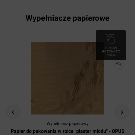
Wypełniacze papierowe
PRZESUŃ,
ABY ZOBACZYĆ
WIĘCEJ
Wypełniacz papierowy
Papier do pakowania w rolce "plaster miodu" - OPUS