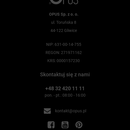
OPUS Sp. z o. o.
ul. Toruńska 8
44-122 Gliwice
NIP: 631-00-14-755
REGON: 271971162
KRS: 0000157230
Skontaktuj się z nami
+48 32 420 11 11
pon. - pt.: 08:00 - 16:00
kontakt@opus.pl