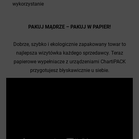
wykorzystanie
PAKUJ MĄDRZE – PAKUJ W PAPIER!
Dobrze, szybko i ekologicznie zapakowany towar to
najlepsza wizytówka każdego sprzedawcy. Teraz
papierowe wypełniacze z urządzeniami ChartiPACK
przygotujesz błyskawicznie u siebie.