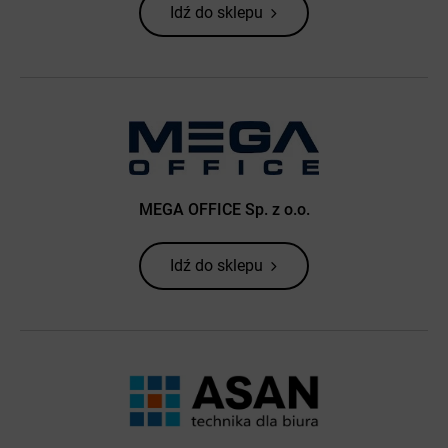
Idź do sklepu
MEGA OFFICE Sp. z o.o.
Idź do sklepu