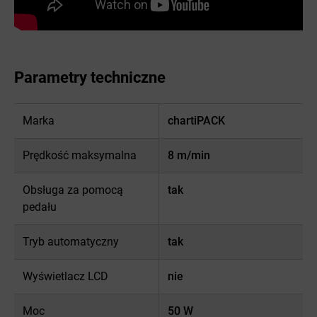
Parametry techniczne
Marka
chartiPACK
Prędkość maksymalna
8 m/min
Obsługa za pomocą
tak
pedału
Tryb automatyczny
tak
Wyświetlacz LCD
nie
Moc
50 W