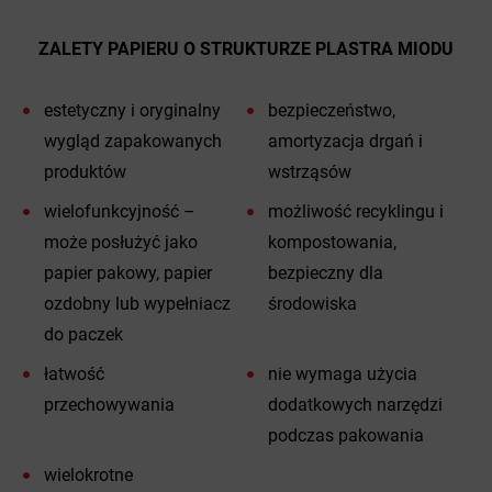
ZALETY PAPIERU O STRUKTURZE PLASTRA MIODU
estetyczny i oryginalny
bezpieczeństwo,
wygląd zapakowanych
amortyzacja drgań i
produktów
wstrząsów
wielofunkcyjność –
możliwość recyklingu i
może posłużyć jako
kompostowania,
papier pakowy, papier
bezpieczny dla
ozdobny lub wypełniacz
środowiska
do paczek
łatwość
nie wymaga użycia
przechowywania
dodatkowych narzędzi
podczas pakowania
wielokrotne