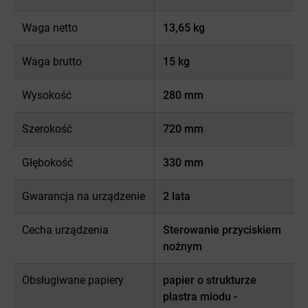
Waga netto
13,65 kg
Waga brutto
15 kg
Wysokość
280 mm
Szerokość
720 mm
Głębokość
330 mm
Gwarancja na urządzenie
2 lata
Cecha urządzenia
Sterowanie przyciskiem
nożnym
Obsługiwane papiery
papier o strukturze
plastra miodu -