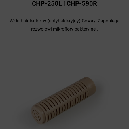
CHP-250L i CHP-590R
Wkład higieniczny (antybakteryjny) Coway. Zapobiega
rozwojowi mikroflory bakteryjnej.