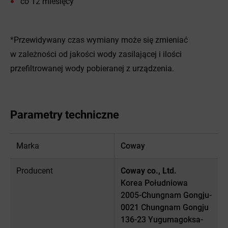
co 12 miesięcy
*Przewidywany czas wymiany może się zmieniać
w zależności od jakości wody zasilającej i ilości
przefiltrowanej wody pobieranej z urządzenia.
Parametry techniczne
Marka
Coway
Producent
Coway co., Ltd.
Korea Południowa
2005-Chungnam Gongju-
0021 Chungnam Gongju
136-23 Yugumagoksa-