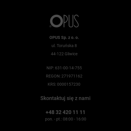
OPUS Sp. z o. o.
ul. Toruńska 8
44-122 Gliwice
NIP: 631-00-14-755
REGON: 271971162
KRS: 0000157230
Skontaktuj się z nami
+48 32 420 11 11
pon. - pt.: 08:00 - 16:00