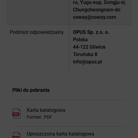
ro, Yugu-eup, Gongju-si,
Chungcheongnam-do
coway@coway.com
Podmiot odpowiedzialny
OPUS Sp. z o. o.
Polska
44-122 Gliwice
Toruńska 8
info@opus.pl
Pliki do pobrania
Karta katalogowa
Format: .PDF
Uproszczona karta katalogowa