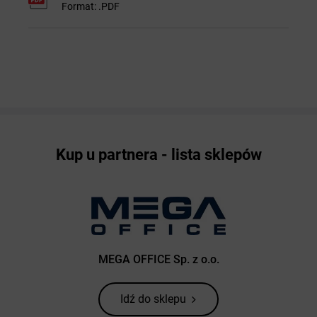
Format: .PDF
Kup u partnera - lista sklepów
MEGA OFFICE Sp. z o.o.
Idź do sklepu