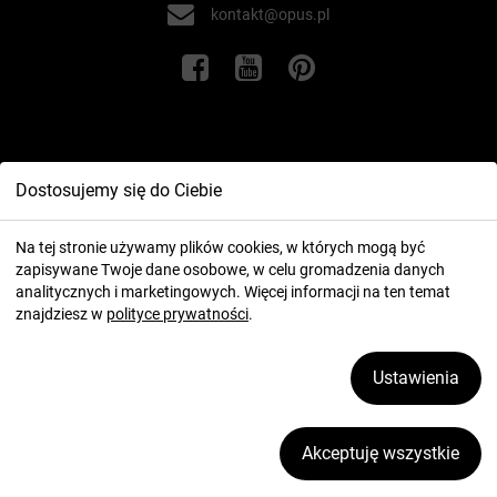
kontakt@opus.pl
Informacje
Dostosujemy się do Ciebie
Twoje konto
Na tej stronie używamy plików cookies, w których mogą być
zapisywane Twoje dane osobowe, w celu gromadzenia danych
analitycznych i marketingowych. Więcej informacji na ten temat
znajdziesz w
polityce prywatności
.
Ustawienia
2026 ⓒ OPUS.pl
Zarządzaj plikami cookies
Akceptuję wszystkie
realizacja:
icube.pl