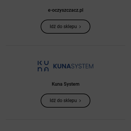
e-oczyszczacz.pl
Idź do sklepu
Kuna System
Idź do sklepu