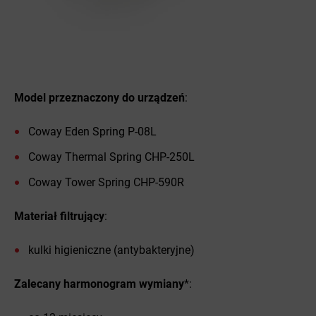
Model przeznaczony do urządzeń
:
Coway Eden Spring P-08L
Coway Thermal Spring CHP-250L
Coway Tower Spring CHP-590R
Materiał filtrujący
:
kulki higieniczne (antybakteryjne)
Zalecany harmonogram wymiany
*: