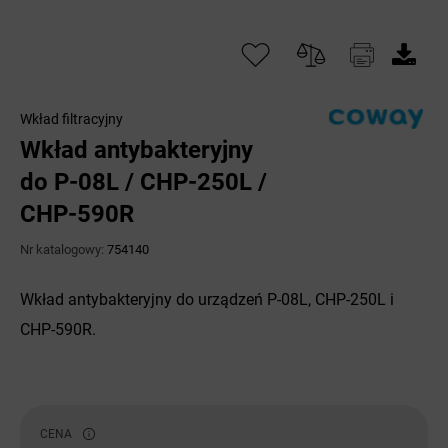
Wkład filtracyjny
Wkład antybakteryjny
do P-08L / CHP-250L /
CHP-590R
Nr katalogowy:
754140
Wkład antybakteryjny do urządzeń P-08L, CHP-250L i
CHP-590R.
CENA