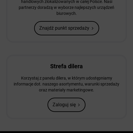
handlowych zlokalizowanych w całej Polsce. Nasi
partnerzy doradzą w wyborze najlepszych urządzeń
biurowych.
Znajdź punkt sprzedaży
Strefa dilera
Korzystaj z panelu dilera, w którym udostępniamy
informacje dot. naszego asortymentu, warunki sprzedaży
oraz materiały marketingowe.
Zaloguj się