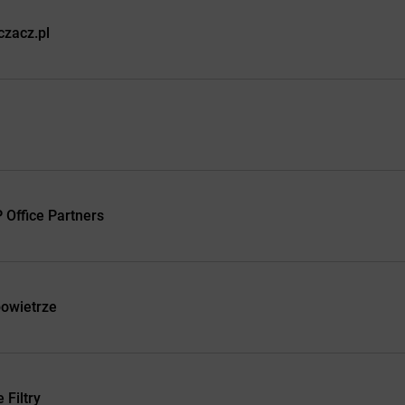
czacz.pl
Office Partners
powietrze
 Filtry