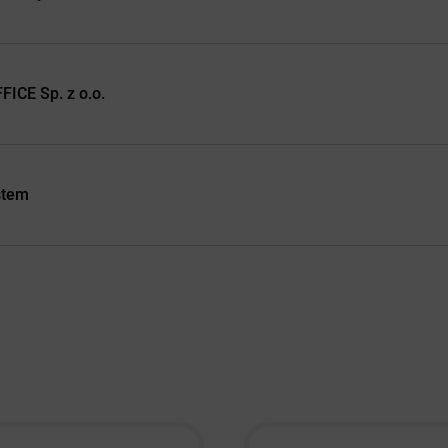
ICE Sp. z o.o.
stem