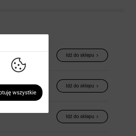
Idź do sklepu
Idź do sklepu
tuję wszystkie
Idź do sklepu