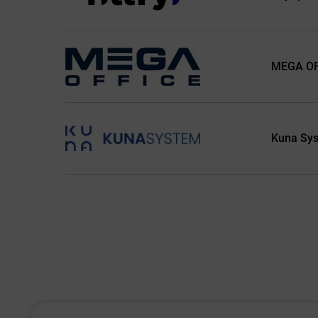
MEGA OFF
Kuna Sy