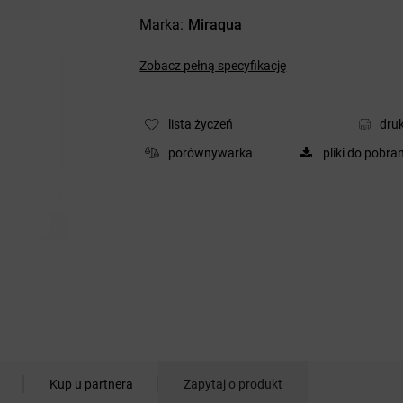
Marka
Miraqua
Zobacz pełną specyfikację
lista życzeń
druk
porównywarka
pliki do pobra
Kup u partnera
Zapytaj o produkt