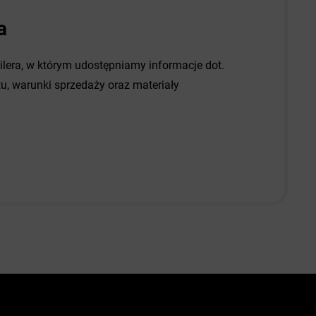
a
dilera, w którym udostępniamy informacje dot.
, warunki sprzedaży oraz materiały