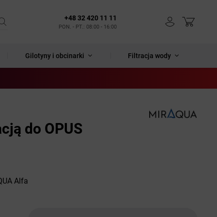
+48 32 420 11 11
PON. - PT.: 08:00 - 16:00
Gilotyny i obcinarki
Filtracja wody
acją do OPUS
QUA Alfa