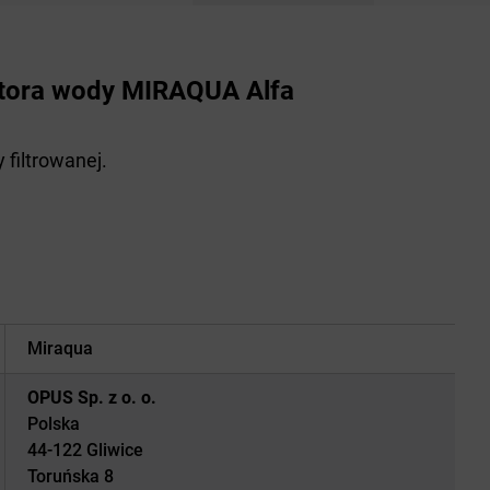
butora wody MIRAQUA Alfa
filtrowanej.
Miraqua
OPUS Sp. z o. o.
Polska
44-122 Gliwice
Toruńska 8