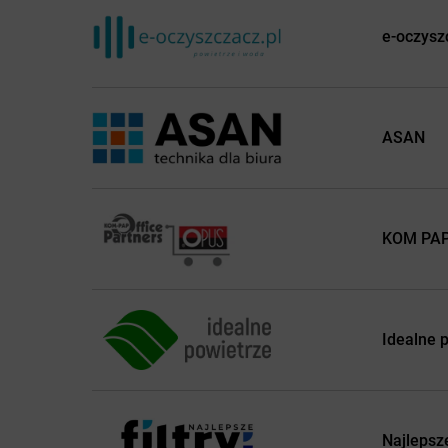
e-oczysz
ASAN
KOM PAP 
Idealne 
Najlepsze