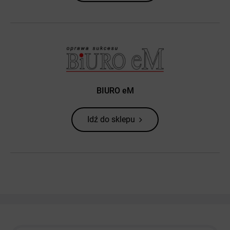
BIURO eM
Idź do sklepu