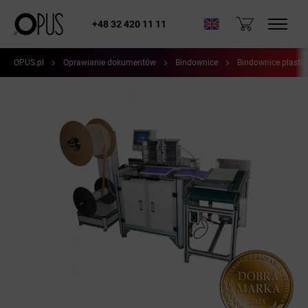
+48 32 420 11 11
OPUS.pl
Oprawianie dokumentów
Bindownice
Bindownice plastik