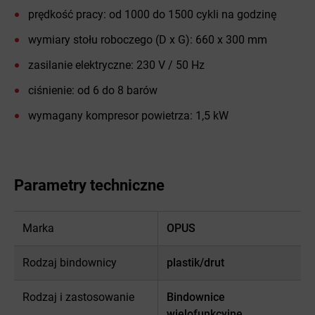
prędkość pracy: od 1000 do 1500 cykli na godzinę
wymiary stołu roboczego (D x G): 660 x 300 mm
zasilanie elektryczne: 230 V / 50 Hz
ciśnienie: od 6 do 8 barów
wymagany kompresor powietrza: 1,5 kW
Parametry techniczne
Marka
OPUS
Rodzaj bindownicy
plastik/drut
Rodzaj i zastosowanie
Bindownice
wielofunkcyjne,