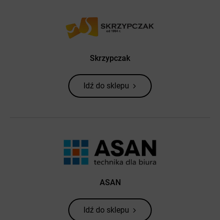
Skrzypczak
Idź do sklepu
ASAN
Idź do sklepu