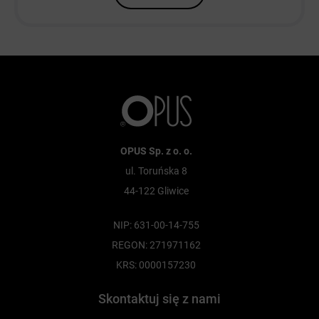
OPUS Sp. z o. o.
ul. Toruńska 8
44-122 Gliwice
NIP: 631-00-14-755
REGON: 271971162
KRS: 0000157230
Skontaktuj się z nami