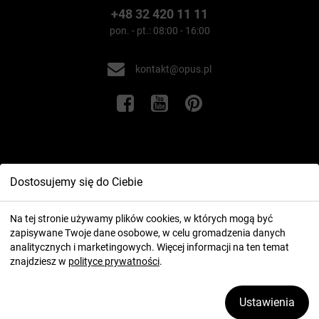
+48 32 420 11 11
pon. - pt.: 08:00 - 16:00
kontakt@opus.pl
Informacje
Dostosujemy się do Ciebie
Twoje konto
Na tej stronie używamy plików cookies, w których mogą być
zapisywane Twoje dane osobowe, w celu gromadzenia danych
analitycznych i marketingowych. Więcej informacji na ten temat
znajdziesz w
polityce prywatności
.
Ustawienia
2026 ⓒ OPUS.pl