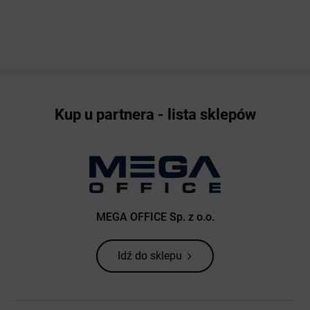
Kup u partnera - lista sklepów
MEGA OFFICE Sp. z o.o.
Idź do sklepu