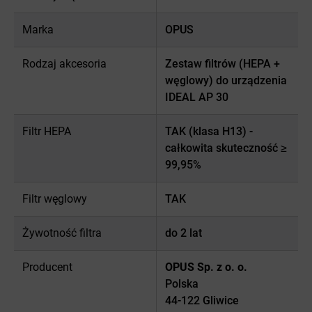
Marka
OPUS
Rodzaj akcesoria
Zestaw filtrów (HEPA +
węglowy) do urządzenia
IDEAL AP 30
Filtr HEPA
TAK (klasa H13) -
całkowita skuteczność ≥
99,95%
Filtr węglowy
TAK
Żywotność filtra
do 2 lat
Producent
OPUS Sp. z o. o.
Polska
44-122 Gliwice