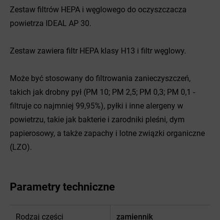
Zestaw filtrów HEPA i węglowego do oczyszczacza
powietrza IDEAL AP 30.
Zestaw zawiera filtr HEPA klasy H13 i filtr węglowy.
Może być stosowany do filtrowania zanieczyszczeń,
takich jak drobny pył (PM 10; PM 2,5; PM 0,3; PM 0,1 -
filtruje co najmniej 99,95%), pyłki i inne alergeny w
powietrzu, takie jak bakterie i zarodniki pleśni, dym
papierosowy, a także zapachy i lotne związki organiczne
(LZO).
Parametry techniczne
Rodzaj części
zamiennik