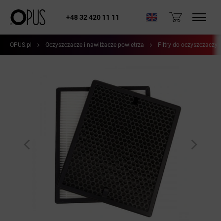
+48 32 420 11 11
OPUS.pl
Oczyszczacze i nawilżacze powietrza
Filtry do oczyszczaczy 