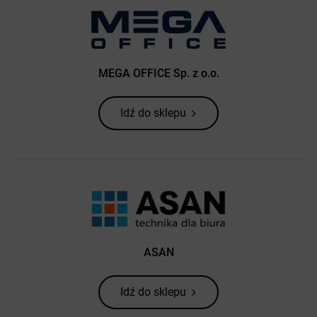
MEGA OFFICE Sp. z o.o.
Idź do sklepu
ASAN
Idź do sklepu