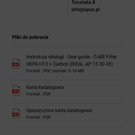
Toruńska 8
info@opus.pl
Pliki do pobrania
Instrukcja obsługi - User guide - O.AIR Filter
HEPA H13 + Carbon (IDEAL AP 15 30 45)
Format: .PDF, rozmiar: 0.16 MB
Karta katalogowa
Format: .PDF
Uproszczona karta katalogowa
Format: .PDF