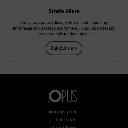
Strefa dilera
Korzystaj z panelu dilera, w którym udostępniamy
informacje dot. naszego asortymentu, warunki sprzedaży
oraz materiały marketingowe.
Zaloguj się
OPUS Sp. z o. o.
ul. Toruńska 8