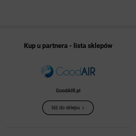
Kup u partnera - lista sklepów
GoodAIR.pl
Idź do sklepu