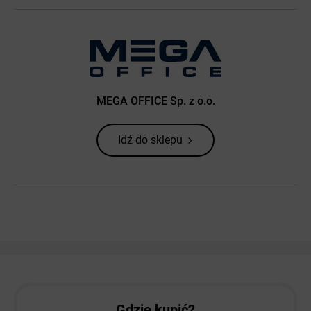
MEGA OFFICE Sp. z o.o.
Idź do sklepu
Gdzie kupić?