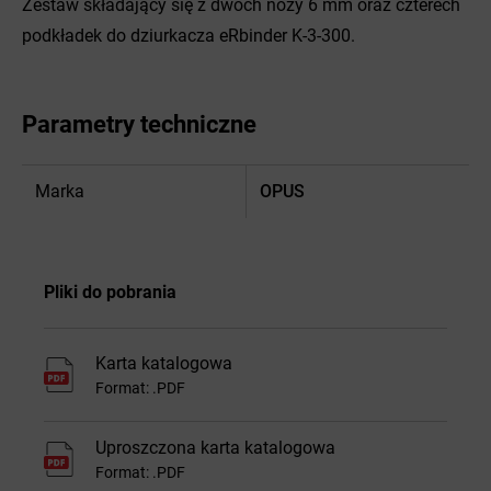
Zestaw składający się z dwóch noży 6 mm oraz czterech
podkładek do dziurkacza eRbinder K-3-300.
Parametry techniczne
Marka
OPUS
Pliki do pobrania
Karta katalogowa
Format: .PDF
Uproszczona karta katalogowa
Format: .PDF