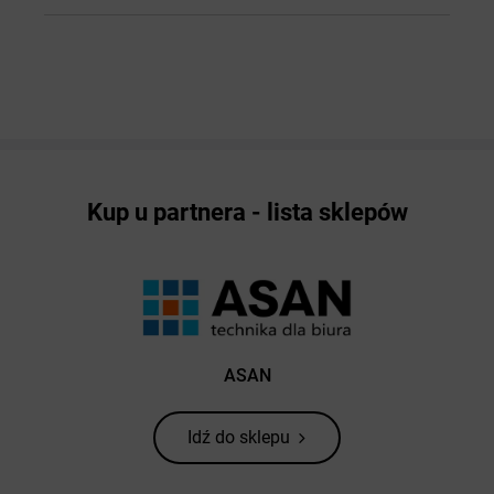
Kup u partnera - lista sklepów
ASAN
Idź do sklepu