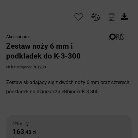
Akcesorium
Zestaw noży 6 mm i
podkładek do K-3-300
Nr katalogowy:
701230
Zestaw składający się z dwóch noży 6 mm oraz czterech
podkładek do dziurkacza eRbinder K-3-300.
CENA
163
,43
zł