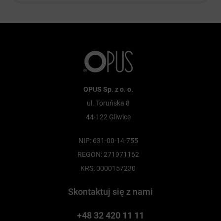
OPUS Sp. z o. o.
ul. Toruńska 8
44-122 Gliwice
NIP: 631-00-14-755
REGON: 271971162
KRS: 0000157230
Skontaktuj się z nami
+48 32 420 11 11