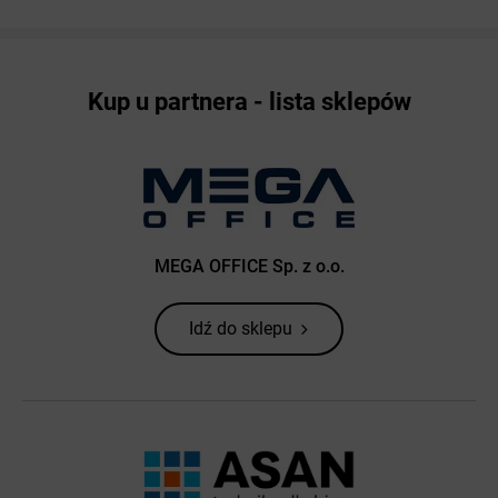
Kup u partnera - lista sklepów
MEGA OFFICE Sp. z o.o.
Idź do sklepu