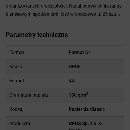
organizowanych uroczystości. Nadaj odpowiednią rangę
biznesowym spotkaniom! Ilość w opakowaniu: 25 sztuk
Parametry techniczne
Format
Format A4
Marka
OPUS
Format
A4
2
Gramatura papieru
190 g/m
Rodzaj
Papiernia Classic
Producent
OPUS Sp. z o. o.