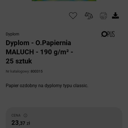
Dyplom
Dyplom - O.Papiernia
MALUCH - 190 g/m² -
25 sztuk
Nr katalogowy:
800315
Papier ozdobny na dyplomy typu classic.
CENA
23
,37
zł