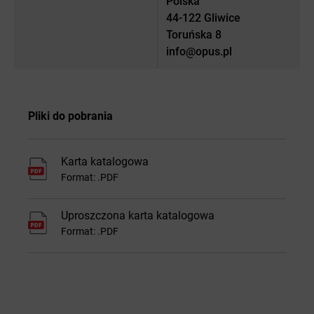
Polska
44-122 Gliwice
Toruńska 8
info@opus.pl
Pliki do pobrania
Karta katalogowa
Format: .PDF
Uproszczona karta katalogowa
Format: .PDF