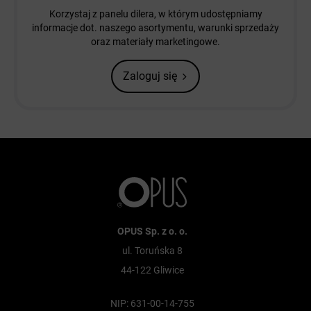
Korzystaj z panelu dilera, w którym udostępniamy
informacje dot. naszego asortymentu, warunki sprzedaży
oraz materiały marketingowe.
Zaloguj się
OPUS Sp. z o. o.
ul. Toruńska 8
44-122 Gliwice
NIP: 631-00-14-755