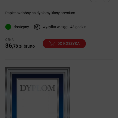
Papier ozdobny na dyplomy klasy premium.
dostępny
wysyłka w ciągu 48 godzin.
CENA
DO KOSZYKA
36
,78
zł
brutto