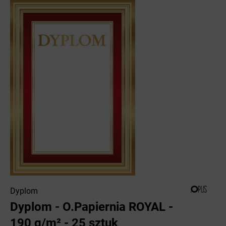
Dyplom
Dyplom - O.Papiernia ROYAL -
190 g/m² - 25 sztuk