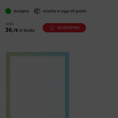
dostępny
wysyłka w ciągu 48 godzin.
CENA
DO KOSZYKA
36
,78
zł
brutto