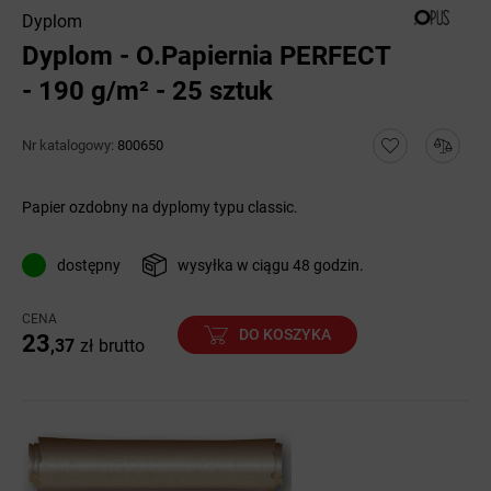
Dyplom
Dyplom - O.Papiernia PERFECT
- 190 g/m² - 25 sztuk
Nr katalogowy:
800650
Papier ozdobny na dyplomy typu classic.
dostępny
wysyłka w ciągu 48 godzin.
CENA
DO KOSZYKA
23
,37
zł
brutto