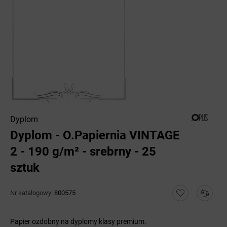
Dyplom
Dyplom - O.Papiernia VINTAGE
2 - 190 g/m² - srebrny - 25
sztuk
Nr katalogowy:
800575
Papier ozdobny na dyplomy klasy premium.