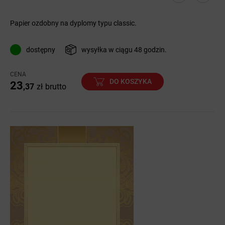
Papier ozdobny na dyplomy typu classic.
dostępny
wysyłka w ciągu 48 godzin.
CENA
DO KOSZYKA
23
,37
zł
brutto