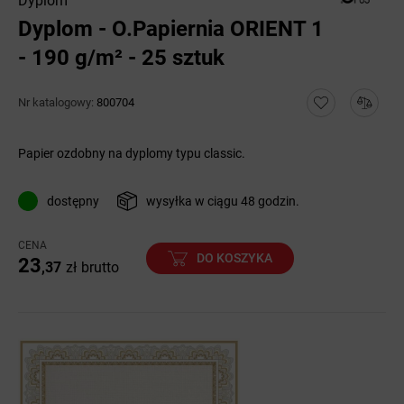
Dyplom
Dyplom - O.Papiernia ORIENT 1
- 190 g/m² - 25 sztuk
Nr katalogowy:
800704
Papier ozdobny na dyplomy typu classic.
dostępny
wysyłka w ciągu 48 godzin.
CENA
DO KOSZYKA
23
,37
zł
brutto