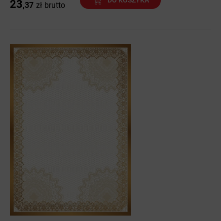
DO KOSZYKA
23
,37
zł
brutto