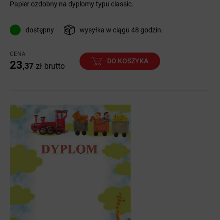
Papier ozdobny na dyplomy typu classic.
dostępny
wysyłka w ciągu 48 godzin.
CENA
DO KOSZYKA
23
,37
zł
brutto