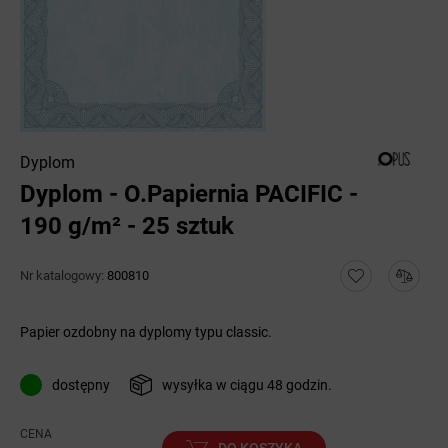
Dyplom
Dyplom - O.Papiernia PACIFIC -
190 g/m² - 25 sztuk
Nr katalogowy:
800810
Papier ozdobny na dyplomy typu classic.
dostępny
wysyłka w ciągu 48 godzin.
CENA