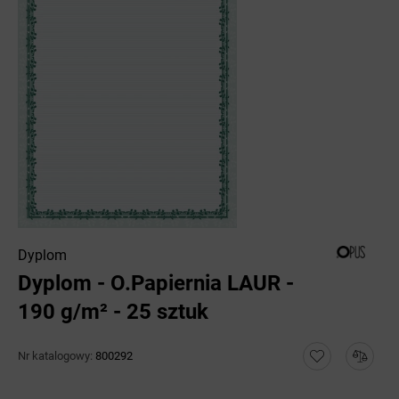
Dyplom
Dyplom - O.Papiernia LAUR -
190 g/m² - 25 sztuk
Nr katalogowy:
800292