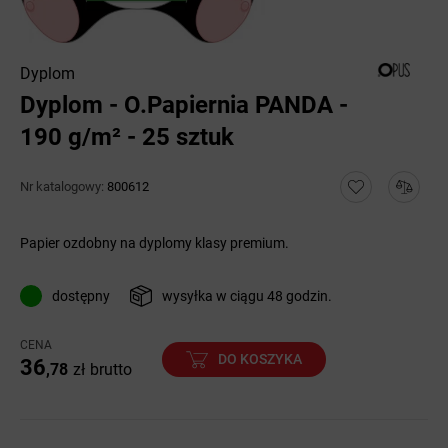
Dyplom
Dyplom - O.Papiernia PANDA -
190 g/m² - 25 sztuk
Nr katalogowy:
800612
Papier ozdobny na dyplomy klasy premium.
dostępny
wysyłka w ciągu 48 godzin.
CENA
DO KOSZYKA
36
,78
zł
brutto