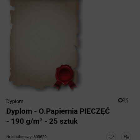
Dyplom
Dyplom - O.Papiernia PIECZĘĆ
- 190 g/m² - 25 sztuk
Nr katalogowy:
800629