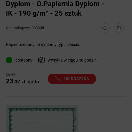
Dyplom - O.Papiernia Dyplom -
IK - 190 g/m² - 25 sztuk
Nr katalogowy:
800308
Papier ozdobny na dyplomy typu classic.
dostępny
wysyłka w ciągu 48 godzin.
CENA
DO KOSZYKA
23
,37
zł
brutto