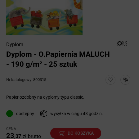
Dyplom
Dyplom - O.Papiernia MALUCH
- 190 g/m² - 25 sztuk
Nr katalogowy:
800315
Papier ozdobny na dyplomy typu classic.
dostępny
wysyłka w ciągu 48 godzin.
CENA
DO KOSZYKA
23
,37
zł
brutto