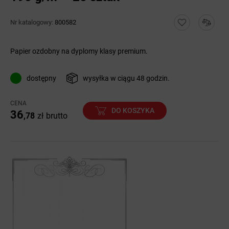
Nr katalogowy:
800582
Papier ozdobny na dyplomy klasy premium.
dostępny
wysyłka w ciągu 48 godzin.
CENA
DO KOSZYKA
36
,78
zł
brutto