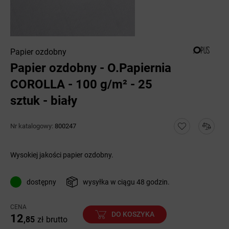
Papier ozdobny
Papier ozdobny - O.Papiernia
COROLLA - 100 g/m² - 25
sztuk - biały
Nr katalogowy:
800247
Wysokiej jakości papier ozdobny.
dostępny
wysyłka w ciągu 48 godzin.
CENA
DO KOSZYKA
12
,85
zł
brutto