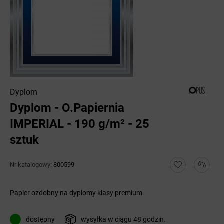
Dyplom
Dyplom - O.Papiernia
IMPERIAL - 190 g/m² - 25
sztuk
Nr katalogowy:
800599
Papier ozdobny na dyplomy klasy premium.
dostępny
wysyłka w ciągu 48 godzin.