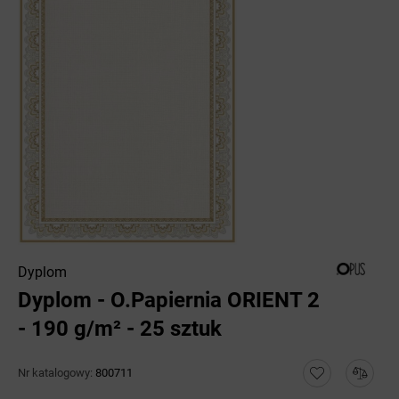
Dyplom
Dyplom - O.Papiernia ORIENT 2
- 190 g/m² - 25 sztuk
Nr katalogowy:
800711