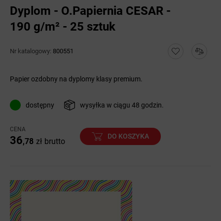
Dyplom - O.Papiernia CESAR -
190 g/m² - 25 sztuk
Nr katalogowy:
800551
Papier ozdobny na dyplomy klasy premium.
dostępny
wysyłka w ciągu 48 godzin.
CENA
DO KOSZYKA
36
,78
zł
brutto