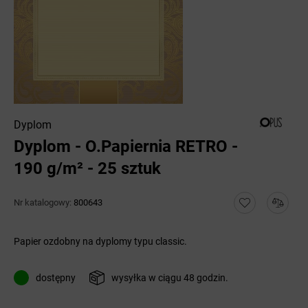
Dyplom
Dyplom - O.Papiernia RETRO -
190 g/m² - 25 sztuk
Nr katalogowy:
800643
Papier ozdobny na dyplomy typu classic.
dostępny
wysyłka w ciągu 48 godzin.