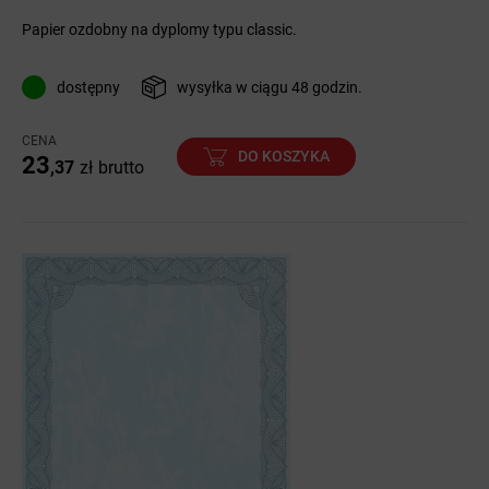
Papier ozdobny na dyplomy typu classic.
dostępny
wysyłka w ciągu 48 godzin.
CENA
DO KOSZYKA
23
,37
zł
brutto