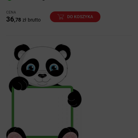
CENA
DO KOSZYKA
36
,78
zł
brutto