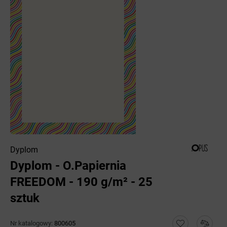
Dyplom
Dyplom - O.Papiernia
FREEDOM - 190 g/m² - 25
sztuk
Nr katalogowy:
800605