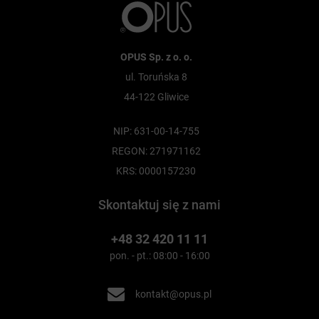
OPUS Sp. z o. o.
ul. Toruńska 8
44-122 Gliwice
NIP: 631-00-14-755
REGON: 271971162
KRS: 0000157230
Skontaktuj się z nami
+48 32 420 11 11
pon. - pt.: 08:00 - 16:00
kontakt@opus.pl