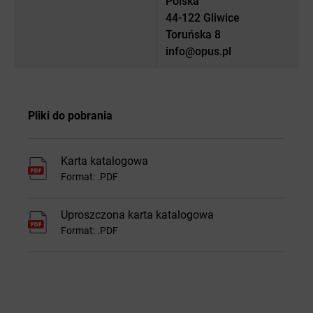
Polska
44-122 Gliwice
Toruńska 8
info@opus.pl
Pliki do pobrania
Karta katalogowa
Format: .PDF
Uproszczona karta katalogowa
Format: .PDF