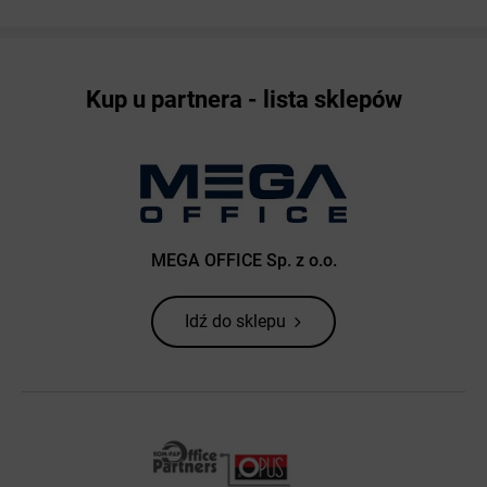
Kup u partnera - lista sklepów
MEGA OFFICE Sp. z o.o.
Idź do sklepu