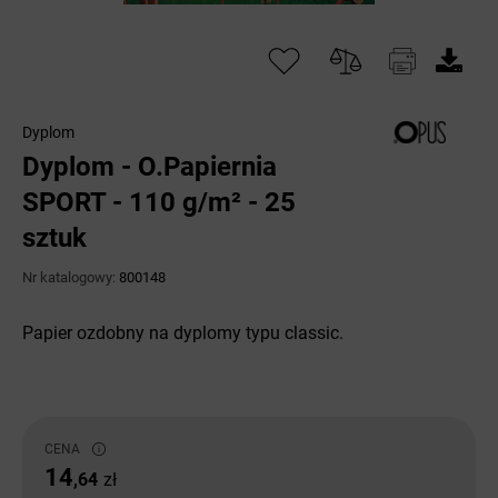
Dyplom
Dyplom - O.Papiernia
SPORT - 110 g/m² - 25
sztuk
Nr katalogowy:
800148
Papier ozdobny na dyplomy typu classic.
CENA
14
,64
zł