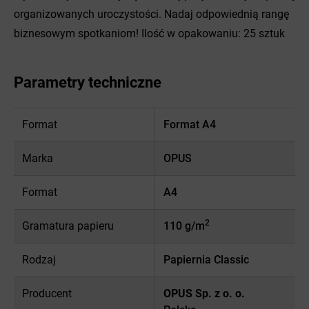
organizowanych uroczystości. Nadaj odpowiednią rangę
biznesowym spotkaniom! Ilość w opakowaniu: 25 sztuk
Parametry techniczne
Format
Format A4
Marka
OPUS
Format
A4
2
Gramatura papieru
110 g/m
Rodzaj
Papiernia Classic
Producent
OPUS Sp. z o. o.