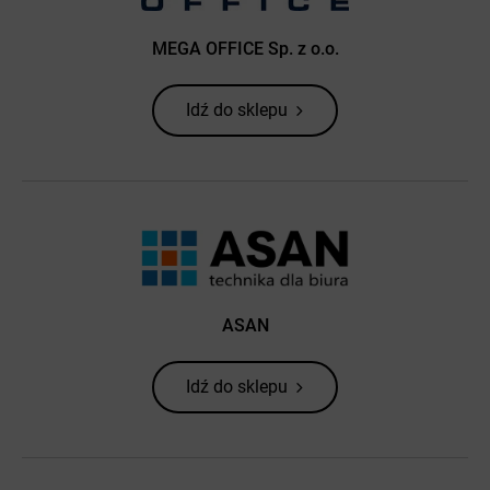
MEGA OFFICE Sp. z o.o.
Idź do sklepu
ASAN
Idź do sklepu