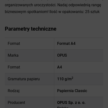
organizowanych uroczystości. Nadaj odpowiednią rangę
biznesowym spotkaniom! Ilość w opakowaniu: 25 sztuk
Parametry techniczne
Format
Format A4
Marka
OPUS
Format
A4
2
Gramatura papieru
110 g/m
Rodzaj
Papiernia Classic
Producent
OPUS Sp. z o. o.