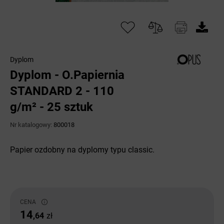
Dyplom
Dyplom - O.Papiernia
STANDARD 2 - 110
g/m² - 25 sztuk
Nr katalogowy:
800018
Papier ozdobny na dyplomy typu classic.
CENA
14
,64
zł