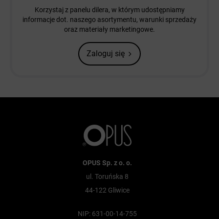
Korzystaj z panelu dilera, w którym udostępniamy
informacje dot. naszego asortymentu, warunki sprzedaży
oraz materiały marketingowe.
Zaloguj się
OPUS Sp. z o. o.
ul. Toruńska 8
44-122 Gliwice
NIP: 631-00-14-755