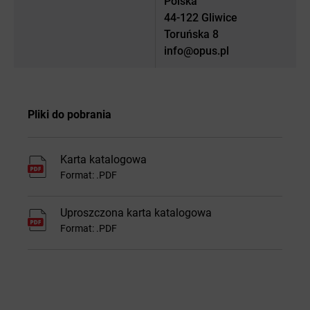
Polska
44-122 Gliwice
Toruńska 8
info@opus.pl
Pliki do pobrania
Karta katalogowa
Format: .PDF
Uproszczona karta katalogowa
Format: .PDF